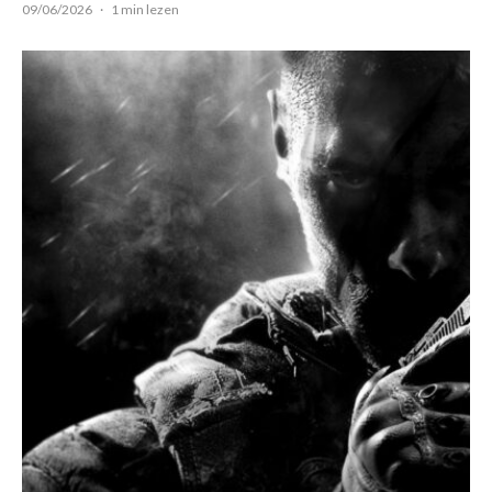
09/06/2026
·
1 min lezen