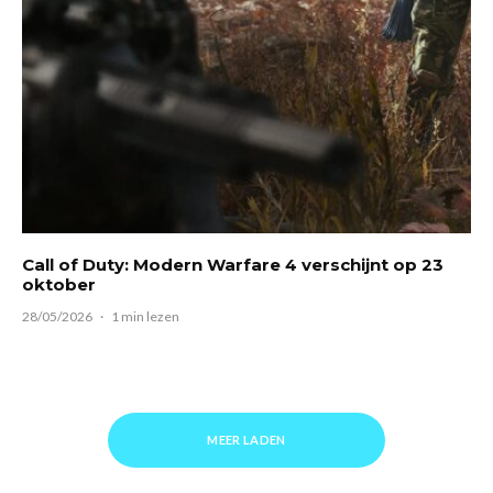
Call of Duty: Modern Warfare 4 verschijnt op 23
oktober
28/05/2026
·
1 min lezen
MEER LADEN