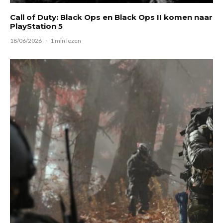
Call of Duty: Black Ops en Black Ops II komen naar
PlayStation 5
18/06/2026
·
1 min lezen