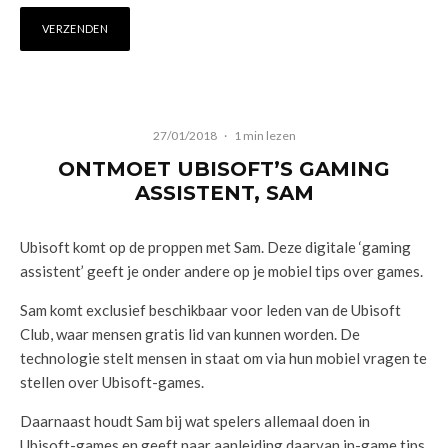
27/01/2018
·
1 min lezen
ONTMOET UBISOFT’S GAMING
ASSISTENT, SAM
Ubisoft komt op de proppen met Sam. Deze digitale ‘gaming
assistent’ geeft je onder andere op je mobiel tips over games.
Sam komt exclusief beschikbaar voor leden van de Ubisoft
Club, waar mensen gratis lid van kunnen worden. De
technologie stelt mensen in staat om via hun mobiel vragen te
stellen over Ubisoft-games.
Daarnaast houdt Sam bij wat spelers allemaal doen in
Ubisoft-games en geeft naar aanleiding daarvan in-game tips