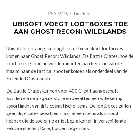
27/01/2018
·
1 min lezen
UBISOFT VOEGT LOOTBOXES TOE
AAN GHOST RECON: WILDLANDS
Ubisoft heeft aangekondigd dat er binnenkort lootboxes
komen naar Ghost Recon: Wildlands. De Battle Crates, hoe de
lootboxes genoemd worden, moeten aan het eind van de
maand naar de tactical shooter komen als onderdeel van de
Extended Ops-update.
De Battle Crates kunnen voor 400 Credit aangeschaft
worden via de in-game store en bevatten een willekeurig
assortiment van drie cosmetische items. De lootboxes zullen
geen duplicates bevatten, maar alleen items als inhoud
hebben die de speler nog niet bezig komen in verschillende
zeldzaamheden; Rare, Epic en Legendary.