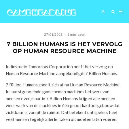
27/01/2018
·
1 min lezen
7 BILLION HUMANS IS HET VERVOLG
OP HUMAN RESOURCE MACHINE
Indiestudio Tomorrow Corporation heeft het vervolg op
Human Resource Machine aangekondigd: 7 Billion Humans.
7 Billion Humans speelt zich af na Human Resource Machine.
In laatstgenoemde game nemen machines het werk van
mensen over, maar in 7 Billion Humans krijgen alle mensen
weer werk van de machines in één groot kantoorgebouw dat
zichtbaar is vanuit de ruimte. Dat betekent dat spelers heel
veel mensen tegelijk allerlei taken uit moeten laten voeren.