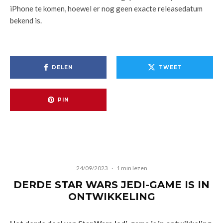
iPhone te komen, hoewel er nog geen exacte releasedatum
bekend is.
DELEN
TWEET
PIN
24/09/2023
·
1 min lezen
DERDE STAR WARS JEDI-GAME IS IN
ONTWIKKELING