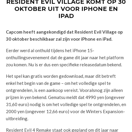
RESIDENT EVIL VILLAGE KOMT OP 30
OKTOBER UIT VOOR IPHONE EN
IPAD
Capcom heeft aangekondigd dat Resident Evil Village op
30 oktober beschikbaar zal zijn voor iPhone en iPad.
Eerder werd al onthuld tijdens het iPhone 15-
onthullingsevenement dat de game dit jaar naar het platform
zou komen. Nu is er dus een specifieke releasedatum bekend.
Het spel kan gratis worden gedownload, maar dit betreft
enkel het begin van de game – om het volledige spel te
ontgrendelen, is een aankoop vereist. Vooralsnog zijn alleen
prijzen in yen bekend. Gematsu meldt dat 4990 yen (ongeveer
31,60 euro) nodig is om het volledige spel te ontgrendelen, en
2000 yen (ongeveer 12,66 euro) voor de Winters Expansion-
uitbreiding.
Resident Evil 4 Remake staat ook gepland om dit jaar naar