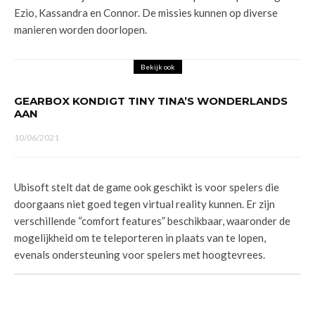
Ezio, Kassandra en Connor. De missies kunnen op diverse
manieren worden doorlopen.
Bekijk ook
GEARBOX KONDIGT TINY TINA’S WONDERLANDS
AAN
10/06/2021
Ubisoft stelt dat de game ook geschikt is voor spelers die
doorgaans niet goed tegen virtual reality kunnen. Er zijn
verschillende “comfort features” beschikbaar, waaronder de
mogelijkheid om te teleporteren in plaats van te lopen,
evenals ondersteuning voor spelers met hoogtevrees.