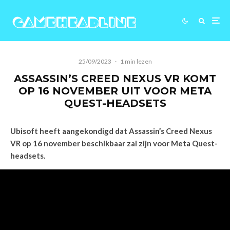
25/09/2023
·
1 min lezen
ASSASSIN’S CREED NEXUS VR KOMT
OP 16 NOVEMBER UIT VOOR META
QUEST-HEADSETS
Ubisoft heeft aangekondigd dat Assassin’s Creed Nexus
VR op 16 november beschikbaar zal zijn voor Meta Quest-
headsets.