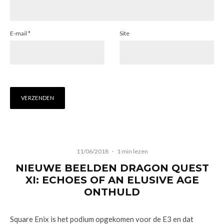
E-mail
*
Site
11/06/2018
·
1 min lezen
NIEUWE BEELDEN DRAGON QUEST
XI: ECHOES OF AN ELUSIVE AGE
ONTHULD
Square Enix is het podium opgekomen voor de E3 en dat