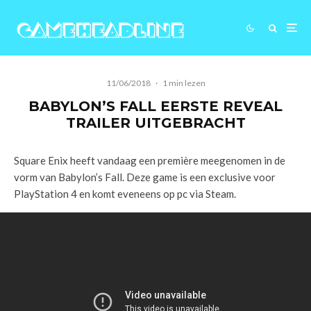
11/06/2018
·
1 min lezen
BABYLON’S FALL EERSTE REVEAL
TRAILER UITGEBRACHT
Square Enix heeft vandaag een première meegenomen in de
vorm van Babylon’s Fall. Deze game is een exclusive voor
PlayStation 4 en komt eveneens op pc via Steam.