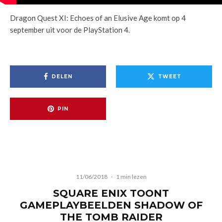
Dragon Quest XI: Echoes of an Elusive Age komt op 4
september uit voor de PlayStation 4.
DELEN
TWEET
PIN
11/06/2018
·
1 min lezen
SQUARE ENIX TOONT
GAMEPLAYBEELDEN SHADOW OF
THE TOMB RAIDER