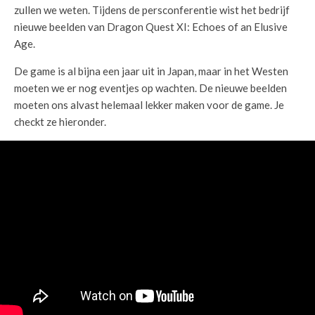
zullen we weten. Tijdens de persconferentie wist het bedrijf
nieuwe beelden van Dragon Quest XI: Echoes of an Elusive
Age.
De game is al bijna een jaar uit in Japan, maar in het Westen
moeten we er nog eventjes op wachten. De nieuwe beelden
moeten ons alvast helemaal lekker maken voor de game. Je
checkt ze hieronder.