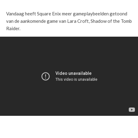
Vandaag heeft Square Enix meer gameplaybeelden getoond
van de aankomende game van Lara Croft, Shadow of the Tomb
Raider.