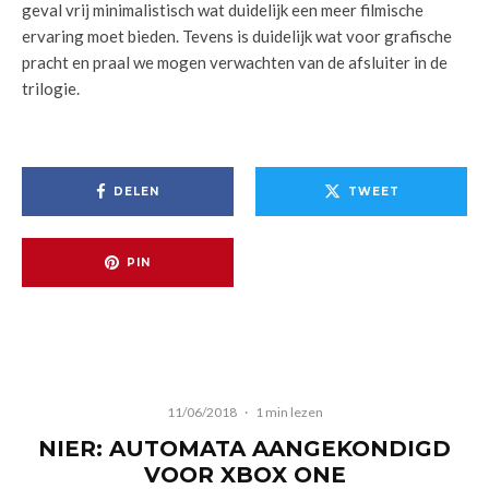
geval vrij minimalistisch wat duidelijk een meer filmische
ervaring moet bieden. Tevens is duidelijk wat voor grafische
pracht en praal we mogen verwachten van de afsluiter in de
trilogie.
DELEN
TWEET
PIN
11/06/2018
·
1 min lezen
NIER: AUTOMATA AANGEKONDIGD
VOOR XBOX ONE