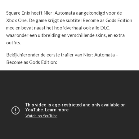
Square Enix heeft Nier: Automata aangekondigd voor de
Xbox One. De game krijgt de subtitel Become as Gods Edition
mee en bevat naast het hoofdverhaal ook alle DLC,
waaronder een uitbreiding en verschillende skins, en extra
outfits.
Bekijk hieronder de eerste trailer van Nier: Automata –
Become as Gods Edition: