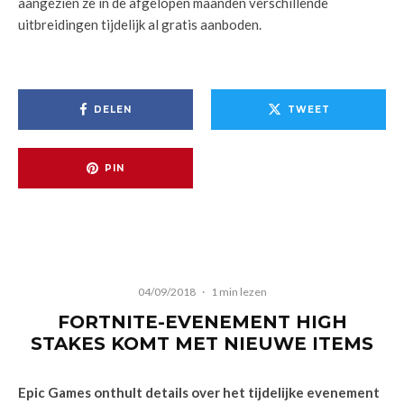
aangezien ze in de afgelopen maanden verschillende
uitbreidingen tijdelijk al gratis aanboden.
DELEN
TWEET
PIN
04/09/2018
·
1 min lezen
FORTNITE-EVENEMENT HIGH
STAKES KOMT MET NIEUWE ITEMS
Epic Games onthult details over het tijdelijke evenement