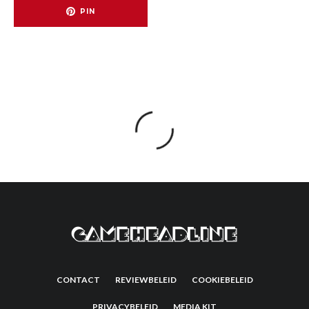
PIN
CONTACT
REVIEWBELEID
COOKIEBELEID
PRIVACYBELEID
MEDIA KIT