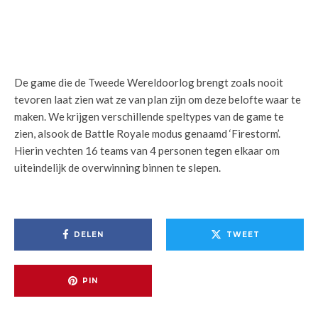
De game die de Tweede Wereldoorlog brengt zoals nooit
tevoren laat zien wat ze van plan zijn om deze belofte waar te
maken. We krijgen verschillende speltypes van de game te
zien, alsook de Battle Royale modus genaamd ‘Firestorm’.
Hierin vechten 16 teams van 4 personen tegen elkaar om
uiteindelijk de overwinning binnen te slepen.
DELEN
TWEET
PIN