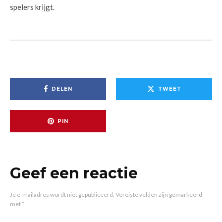
spelers krijgt.
DELEN
TWEET
PIN
Geef een reactie
Je e-mailadres wordt niet gepubliceerd.
Vereiste velden zijn gemarkeerd
met
*