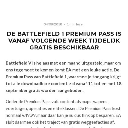
04/09/2018
·
1 min lezen
DE BATTLEFIELD 1 PREMIUM PASS IS
VANAF VOLGENDE WEEK TIJDELIJK
GRATIS BESCHIKBAAR
Battlefield V is helaas met een maand uitgesteld, maar om
ons tegemoet te komen komt EA met een leuke actie. De
Premium Pass van Battlefield 1, waarmee je toegang krijgt
tot alle downloadbare content, zal vanaf 11 tot en met 18
september gratis worden aangeboden.
Onder de Premium Pass valt content als maps, wapens,
voertuigen, operaties en elite klassen. De Premium Pass kost
normaal €49,99, maar daar kan je nu dus flink op besparen. EA
sluit daarmee ook het traject van gratis weggeefacties af,