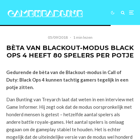
05/09/2018
·
1 min lezen
BÈTA VAN BLACKOUT-MODUS BLACK
OPS 4 HEEFT 80 SPELERS PER POTJE
Gedurende de bèta van de Blackout-modus in Call of
Duty: Black Ops 4 kunnen tachtig gamers tegelijk in een
potje zitten.
Dan Bunting van Treyarch laat dat weten in een interview met
Game Informer. Hij zegt ook dat de modus oorspronkelijk met
honderd mensen is getest – hetzelfde aantal spelers als
andere battle royale-games. Het aantal spelers is omlaag
gegaan om de gameplay stabiel te houden. Het is echter
mogelijk dat de uiteindelijke versie van de modus wel honderd