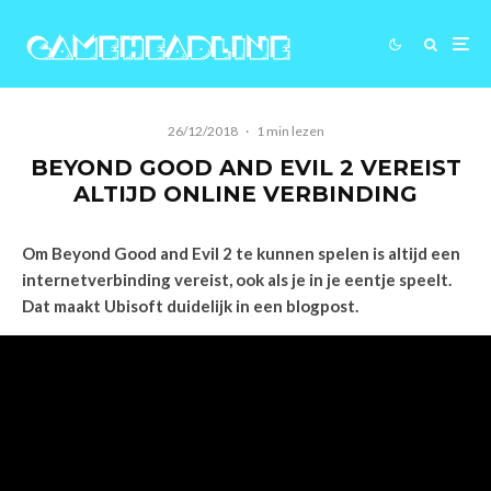
26/12/2018
·
1 min lezen
BEYOND GOOD AND EVIL 2 VEREIST
ALTIJD ONLINE VERBINDING
Om Beyond Good and Evil 2 te kunnen spelen is altijd een
internetverbinding vereist, ook als je in je eentje speelt.
Dat maakt Ubisoft duidelijk in een blogpost.