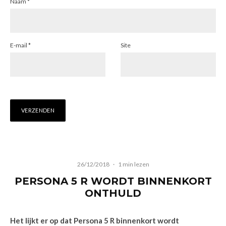
Naam
*
E-mail
*
Site
26/12/2018
·
1 min lezen
PERSONA 5 R WORDT BINNENKORT
ONTHULD
Het lijkt er op dat Persona 5 R binnenkort wordt