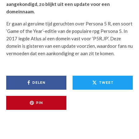
aangekondigd, zo blijkt uit een update voor een
domeinnaam.
Er gaan al geruime tijd geruchten over Persona 5 R, een soort
‘Game of the Year’-editie van de populaire rpg Persona 5. In
2017 legde Atlus al een domein vast voor ‘P5R.JP’. Deze
domein is gisteren van een update voorzien, waardoor fans nu
vermoeden dat een aankondiging er aan zit te komen.
DELEN
TWEET
PIN