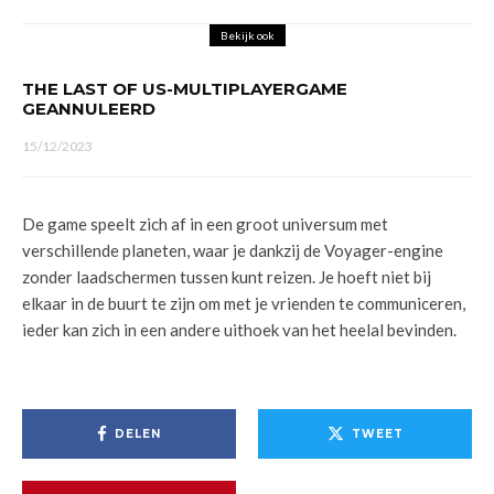
Bekijk ook
THE LAST OF US-MULTIPLAYERGAME
GEANNULEERD
15/12/2023
De game speelt zich af in een groot universum met
verschillende planeten, waar je dankzij de Voyager-engine
zonder laadschermen tussen kunt reizen. Je hoeft niet bij
elkaar in de buurt te zijn om met je vrienden te communiceren,
ieder kan zich in een andere uithoek van het heelal bevinden.
DELEN
TWEET