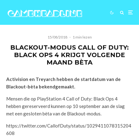
15/08/2018
·
1 min lezen
BLACKOUT-MODUS CALL OF DUTY:
BLACK OPS 4 KRIJGT VOLGENDE
MAAND BÈTA
Activision en Treyarch hebben de startdatum van de
Blackout-bèta bekendgemaakt.
Mensen die op PlayStation 4 Call of Duty: Black Ops 4
hebben gereserveerd kunnen op 10 september aan de slag
met een gesloten bèta van de Blackout-modus.
https://twitter.com/CallofDuty/status/1029411078315204
608