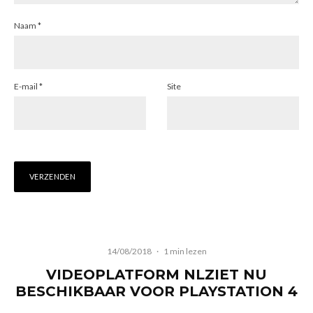
Naam
*
E-mail
*
Site
14/08/2018
·
1 min lezen
VIDEOPLATFORM NLZIET NU
BESCHIKBAAR VOOR PLAYSTATION 4