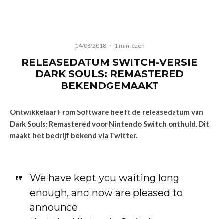
14/08/2018
·
1 min lezen
RELEASEDATUM SWITCH-VERSIE
DARK SOULS: REMASTERED
BEKENDGEMAAKT
Ontwikkelaar From Software heeft de releasedatum van
Dark Souls: Remastered voor Nintendo Switch onthuld. Dit
maakt het bedrijf bekend via Twitter.
We have kept you waiting long
enough, and now are pleased to
announce