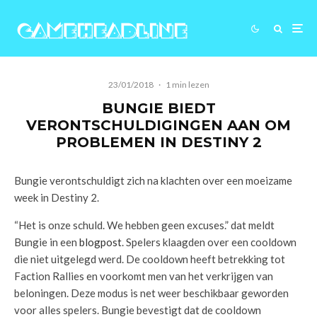
23/01/2018
·
1 min lezen
BUNGIE BIEDT
VERONTSCHULDIGINGEN AAN OM
PROBLEMEN IN DESTINY 2
Bungie verontschuldigt zich na klachten over een moeizame
week in Destiny 2.
“Het is onze schuld. We hebben geen excuses.” dat meldt
Bungie in een
blogpost
. Spelers klaagden over een cooldown
die niet uitgelegd werd. De cooldown heeft betrekking tot
Faction Rallies en voorkomt men van het verkrijgen van
beloningen. Deze modus is net weer beschikbaar geworden
voor alles spelers. Bungie bevestigt dat de cooldown