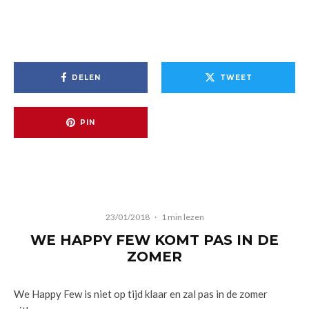
DELEN
TWEET
PIN
23/01/2018
·
1 min lezen
WE HAPPY FEW KOMT PAS IN DE
ZOMER
We Happy Few is niet op tijd klaar en zal pas in de zomer