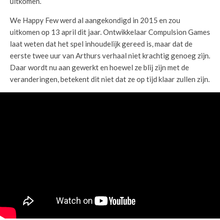
uitkomen.
We Happy Few werd al aangekondigd in 2015 en zou
uitkomen op 13 april dit jaar. Ontwikkelaar Compulsion Games
laat weten dat het spel inhoudelijk gereed is, maar dat de
eerste twee uur van Arthurs verhaal niet krachtig genoeg zijn.
Daar wordt nu aan gewerkt en hoewel ze blij zijn met de
veranderingen, betekent dit niet dat ze op tijd klaar zullen zijn.