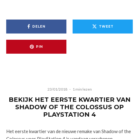
DELEN
TWEET
PIN
23/01/2018
·
1 min lezen
BEKIJK HET EERSTE KWARTIER VAN
SHADOW OF THE COLOSSUS OP
PLAYSTATION 4
Het eerste kwartier van de nieuwe remake van Shadow of the
Colossus voor PlayStation 4 is vandaag verschenen.