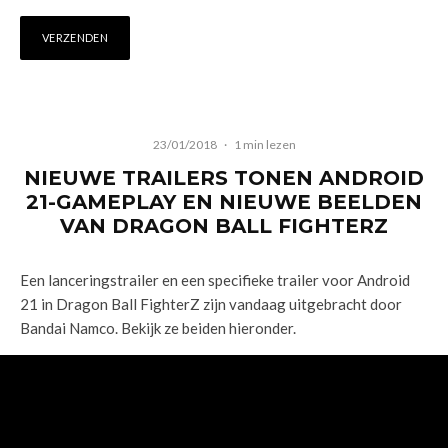
23/01/2018
·
1 min lezen
NIEUWE TRAILERS TONEN ANDROID
21-GAMEPLAY EN NIEUWE BEELDEN
VAN DRAGON BALL FIGHTERZ
Een lanceringstrailer en een specifieke trailer voor Android
21 in Dragon Ball FighterZ zijn vandaag uitgebracht door
Bandai Namco. Bekijk ze beiden hieronder.