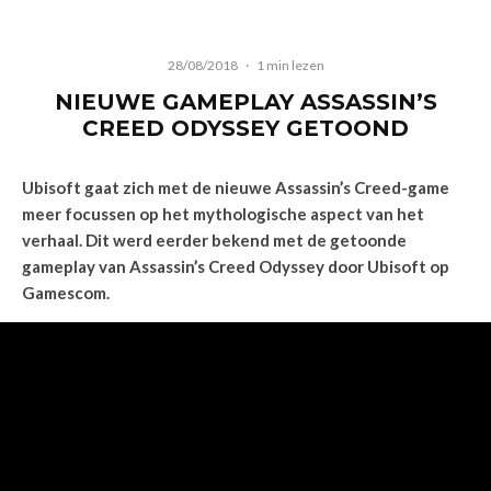
28/08/2018
·
1 min lezen
NIEUWE GAMEPLAY ASSASSIN’S
CREED ODYSSEY GETOOND
Ubisoft gaat zich met de nieuwe Assassin’s Creed-game
meer focussen op het mythologische aspect van het
verhaal. Dit werd eerder bekend met de getoonde
gameplay van Assassin’s Creed Odyssey door Ubisoft op
Gamescom.