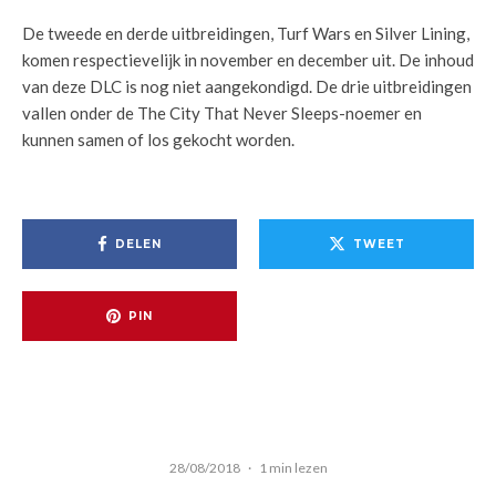
De tweede en derde uitbreidingen, Turf Wars en Silver Lining,
komen respectievelijk in november en december uit. De inhoud
van deze DLC is nog niet aangekondigd. De drie uitbreidingen
vallen onder de The City That Never Sleeps-noemer en
kunnen samen of los gekocht worden.
DELEN
TWEET
PIN
28/08/2018
·
1 min lezen