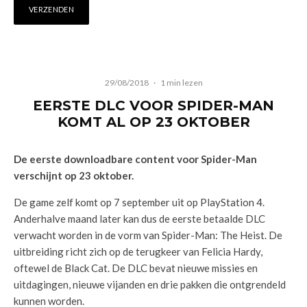
29/08/2018
·
1 min lezen
EERSTE DLC VOOR SPIDER-MAN
KOMT AL OP 23 OKTOBER
De eerste downloadbare content voor Spider-Man
verschijnt op 23 oktober.
De game zelf komt op 7 september uit op PlayStation 4.
Anderhalve maand later kan dus de eerste betaalde DLC
verwacht worden in de vorm van Spider-Man: The Heist. De
uitbreiding richt zich op de terugkeer van Felicia Hardy,
oftewel de Black Cat. De DLC bevat nieuwe missies en
uitdagingen, nieuwe vijanden en drie pakken die ontgrendeld
kunnen worden.