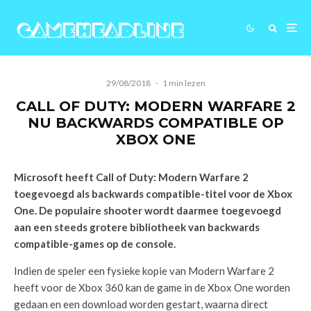
29/08/2018
·
1 min lezen
CALL OF DUTY: MODERN WARFARE 2
NU BACKWARDS COMPATIBLE OP
XBOX ONE
Microsoft heeft Call of Duty: Modern Warfare 2
toegevoegd als backwards compatible-titel voor de Xbox
One. De populaire shooter wordt daarmee toegevoegd
aan een steeds grotere bibliotheek van backwards
compatible-games op de console.
Indien de speler een fysieke kopie van Modern Warfare 2
heeft voor de Xbox 360 kan de game in de Xbox One worden
gedaan en een download worden gestart, waarna direct