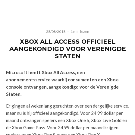
28/08/2018
·
1 min lezen
XBOX ALL ACCESS OFFICIEEL
AANGEKONDIGD VOOR VERENIGDE
STATEN
Microsoft heeft Xbox All Access, een
abonnementsservice waarbij consumenten een Xbox-
console ontvangen, aangekondigd voor de Verenigde
Staten.
Er gingen al wekenlang geruchten over een dergelijke service,
maar nu is hij officieel aangekondigd. Voor 24,99 dollar per
maand ontvangen spelers een Xbox One S, Xbox Live Gold en
de Xbox Game Pass. Voor 34,99 dollar per maand krijgen
spelers geen Xbox One S, maar een Xbox One X.