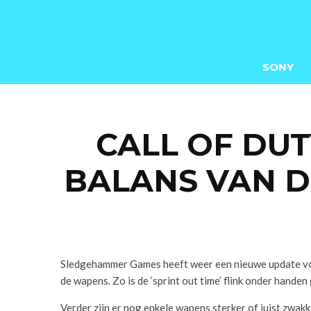
SONY
CALL OF DUT
BALANS VAN 
Sledgehammer Games heeft weer een nieuwe update voor
de wapens. Zo is de ‘sprint out time’ flink onder handen
Verder zijn er nog enkele wapens sterker of juist zwak