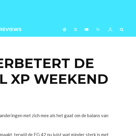
REVIEWS
VERBETERT DE
L XP WEEKEND
nderingen met zich mee als het gaat om de balans van
akt, terwijl de FG 42 nu juist wat minder sterk is met