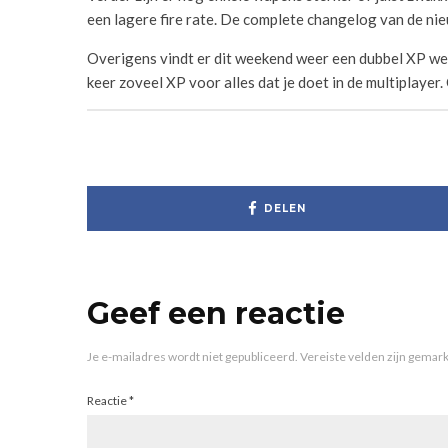
een lagere fire rate. De complete changelog van de ni
Overigens vindt er dit weekend weer een dubbel XP wee
keer zoveel XP voor alles dat je doet in de multiplayer
DELEN
Geef een reactie
Je e-mailadres wordt niet gepubliceerd.
Vereiste velden zijn gema
Reactie
*