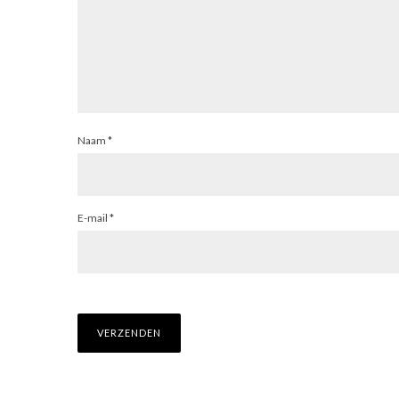
Naam
*
E-mail
*
CO