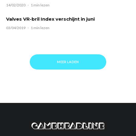
14/02/2020
·
1 min lezen
Valves VR-bril Index verschijnt in juni
03/04/2019
·
1 min lezen
MEER LADEN