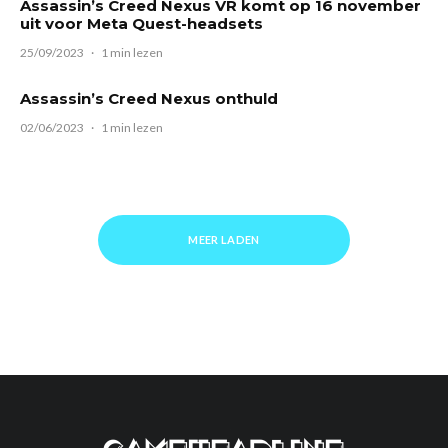
Assassin’s Creed Nexus VR komt op 16 november
uit voor Meta Quest-headsets
25/09/2023
·
1 min lezen
Assassin’s Creed Nexus onthuld
02/06/2023
·
1 min lezen
MEER LADEN