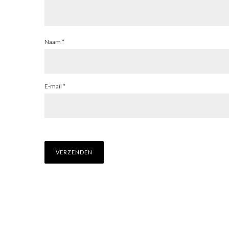
Naam
*
E-mail
*
CO