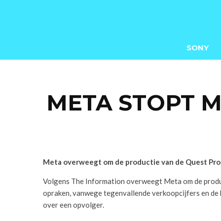
SONY
META STOPT M
Meta overweegt om de productie van de Quest Pro
Volgens The Information overweegt Meta om de product
opraken, vanwege tegenvallende verkoopcijfers en de h
over een opvolger.