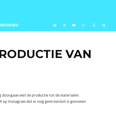
REVIEWS
PRODUCTIE VAN
g doorgaan met de productie tot de materialen
dt op Instagram dat er nog geen besluit is genomen