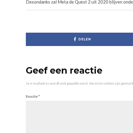
Desondanks zal Meta de Quest 2 uit 2020 blijven onder
DELEN
Geef een reactie
Je e-mailadres wordt niet gepubliceerd.
Vereiste velden zijn gema
Reactie
*