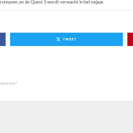
steunen, en de Quest 3 wordt verwacht in het najaar.
TWEET
rkeerd met
*