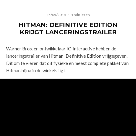
15/05/2018
·
1 min lezen
HITMAN: DEFINITIVE EDITION
KRIJGT LANCERINGSTRAILER
Warner Bros. en ontwikkelaar IO Interactive hebben de
lanceringstrailer van Hitman: Definitive Edition vrijgegeven.
Dit om te vieren dat dit fysieke en meest complete pakket van
Hitman bijna in de winkels ligt.