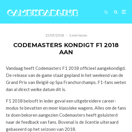
15/05/2018
·
1 min lezen
CODEMASTERS KONDIGT F1 2018
AAN
Vandaag heeft Codemasters F1 2018 officieel aangekondigd.
De release van de game staat gepland in het weekend van de
Grand Prix van België op Spa Franchorchamps. F1-fans weten
dan al direct welke datum dit is.
F1 2018 belooft in ieder geval een uitgebreidere career-
modus te bevatten en meer klassieke wagens. Alles om de fans
te doen bekoren aangezien Codemasters heeft geluisterd
naar de feedback van fans. Bovenal is de licentie uiteraard
gebaseerd op het seizoen van 2018.