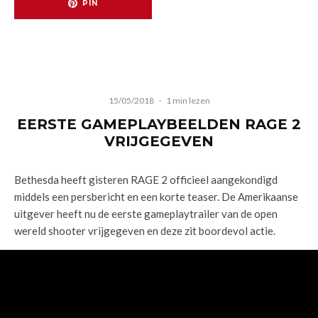
PIN
15/05/2018
·
1 min lezen
EERSTE GAMEPLAYBEELDEN RAGE 2
VRIJGEGEVEN
Bethesda heeft gisteren RAGE 2 officieel aangekondigd
middels een persbericht en een korte teaser. De Amerikaanse
uitgever heeft nu de eerste gameplaytrailer van de open
wereld shooter vrijgegeven en deze zit boordevol actie.