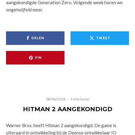
aangekondigde Generation Zero. Volgende week horen we
ongetwijfeld meer.
DELEN
TWEET
PIN
08/06/2018
·
1 min lezen
HITMAN 2 AANGEKONDIGD
Warner Bros. heeft Hitman 2 aangekondigd. De game is
uiteraard in ontwikkeling bij de Deense ontwikkelaar IO