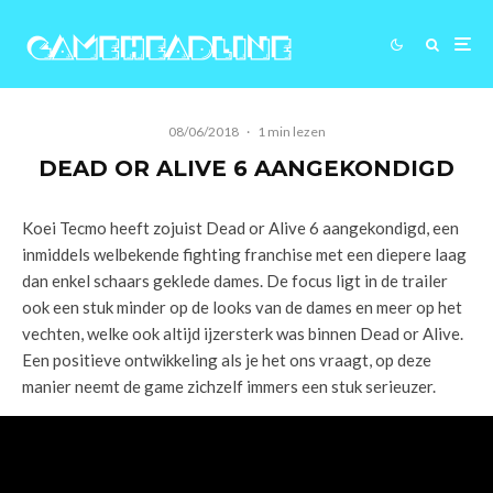
08/06/2018
·
1 min lezen
DEAD OR ALIVE 6 AANGEKONDIGD
Koei Tecmo heeft zojuist Dead or Alive 6 aangekondigd, een
inmiddels welbekende fighting franchise met een diepere laag
dan enkel schaars geklede dames. De focus ligt in de trailer
ook een stuk minder op de looks van de dames en meer op het
vechten, welke ook altijd ijzersterk was binnen Dead or Alive.
Een positieve ontwikkeling als je het ons vraagt, op deze
manier neemt de game zichzelf immers een stuk serieuzer.