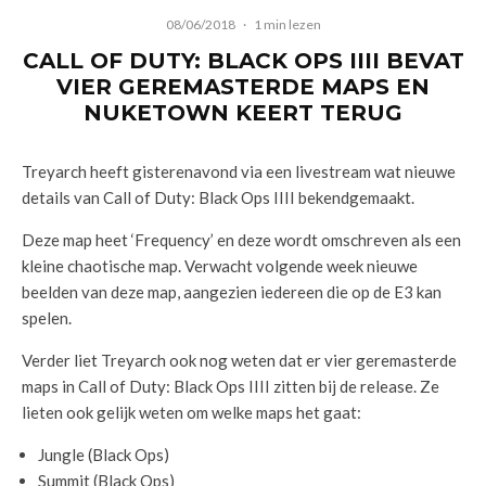
08/06/2018
·
1 min lezen
CALL OF DUTY: BLACK OPS IIII BEVAT
VIER GEREMASTERDE MAPS EN
NUKETOWN KEERT TERUG
Treyarch heeft gisterenavond via een livestream wat nieuwe
details van Call of Duty: Black Ops IIII bekendgemaakt.
Deze map heet ‘Frequency’ en deze wordt omschreven als een
kleine chaotische map. Verwacht volgende week nieuwe
beelden van deze map, aangezien iedereen die op de E3 kan
spelen.
Verder liet Treyarch ook nog weten dat er vier geremasterde
maps in Call of Duty: Black Ops IIII zitten bij de release. Ze
lieten ook gelijk weten om welke maps het gaat:
Jungle (Black Ops)
Summit (Black Ops)