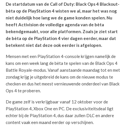
De startdatum van de Call of Duty: Black Ops 4 Blackout-
bèta op de PlayStation 4 wisten we al, maar het was nog
niet duidelijk hoe lang we de game konden spelen. Nu
heeft Activision de volledige agenda van de bèta
bekendgemaakt, voor alle platformen. Zoals je ziet start
de bèta op de PlayStation 4 vier dagen eerder, maar dat
betekent niet dat deze ook eerder is afgelopen.
Mensen met een PlayStation 4-console krijgen namelijk de
kans om een week lang de bèta te spelen van de Black Ops 4
Battle Royale-modus. Vanaf aanstaande maandag tot en met
zondag krijg je uitgebreid de kans om de nieuwe modus te
checken en dus het meest vernieuwende onderdeel van Black
Ops 4 te proberen.
De game zelf is verkrijgbaar vanaf 12 oktober voor de
PlayStation 4, Xbox One en PC. De exclusiviteitsdeal ligt
echter bij de PlayStation 4, dus daar zullen DLC en andere
content vaak een maand eerder op verschijnen.