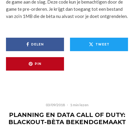
de game aan de slag. Deze code kun je bemachtigen door de
game te pre-orderen. Je krijgt dan toegang tot een bestand
van zo’n 1MB die de bèta nu alvast voor je doet ontgrendelen.
DELEN
TWEET
PIN
03/09/2018
·
1 min lezen
PLANNING EN DATA CALL OF DUTY:
BLACKOUT-BÈTA BEKENDGEMAAKT