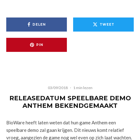
DELEN
TWEET
PIN
03/09/2018
·
1 min lezen
RELEASEDATUM SPEELBARE DEMO
ANTHEM BEKENDGEMAAKT
BioWare heeft laten weten dat hun game Anthem een
speelbare demo zal gaan krijgen. Dit nieuws komt relatief
vroeg, aangezien de game nog wel even op zich laat wachten.