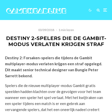
03/09/2018
·
1 min lezen
DESTINY 2-SPELERS DIE DE GAMBIT-
MODUS VERLATEN KRIJGEN STRAF
Destiny 2: Forsaken-spelers die tijdens de Gambit
multiplayer-modus verlaten krijgen een straf opgelegd.
Dit maakt senior technical designer van Bungie Peter
Sarrett bekend.
Spelers die de nieuwe multiplayer-modus Gambit gratis
speelden hadden klachten over de gevolgen voor het team
wanneer een speler het spel verlaat. Met het kwijtraken van
een speler tijdens een match is er een gebrek aan
vervangende spelers, dat het een oneerlijk nadeel creëert