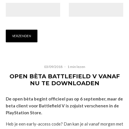
03/09/2018
·
1 min lezen
OPEN BÈTA BATTLEFIELD V VANAF
NU TE DOWNLOADEN
De open bèta begint officieel pas op 6 september, maar de
beta client voor Battlefield V is zojuist verschenen in de
PlayStation Store.
Heb je een early-access code? Dan kan je al vanaf morgen met