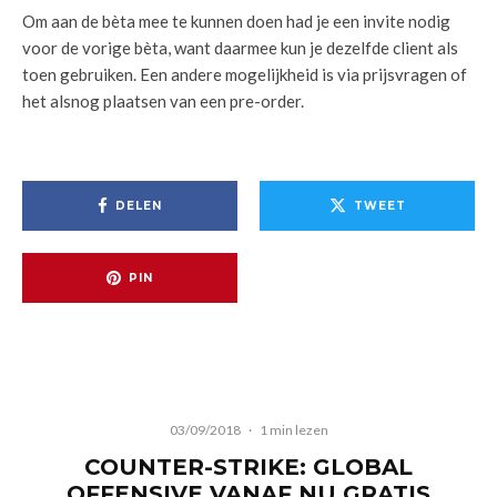
Om aan de bèta mee te kunnen doen had je een invite nodig
voor de vorige bèta, want daarmee kun je dezelfde client als
toen gebruiken. Een andere mogelijkheid is via prijsvragen of
het alsnog plaatsen van een pre-order.
DELEN
TWEET
PIN
03/09/2018
·
1 min lezen
COUNTER-STRIKE: GLOBAL
OFFENSIVE VANAF NU GRATIS