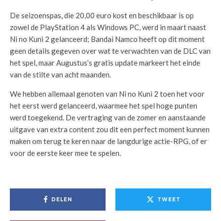
De seizoenspas, die 20,00 euro kost en beschikbaar is op
zowel de PlayStation 4 als Windows PC, werd in maart naast
Ni no Kuni 2 gelanceerd; Bandai Namco heeft op dit moment
geen details gegeven over wat te verwachten van de DLC van
het spel, maar Augustus’s gratis update markeert het einde
van de stilte van acht maanden.
We hebben allemaal genoten van Ni no Kuni 2 toen het voor
het eerst werd gelanceerd, waarmee het spel hoge punten
werd toegekend. De vertraging van de zomer en aanstaande
uitgave van extra content zou dit een perfect moment kunnen
maken om terug te keren naar de langdurige actie-RPG, of er
voor de eerste keer mee te spelen.
DELEN
TWEET