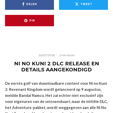
DELEN
TWEET
PIN
26/07/2018
·
1 min lezen
NI NO KUNI 2 DLC RELEASE EN
DETAILS AANGEKONDIGD
De eerste golf van downloadbare content voor Ni no Kuni
2: Revenant Kingdom wordt gelanceerd op 9 augustus,
meldde Bandai Namco. Het zal echter niet exclusief zijn
voor eigenaren van de seizoenskaart, maar de initiële DLC,
het Adventure-pakket, wordt weggegeven aan alle Ni No