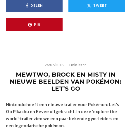
DELEN
TWEET
PIN
26/07/2018
·
1 min lezen
MEWTWO, BROCK EN MISTY IN
NIEUWE BEELDEN VAN POKÉMON:
LET’S GO
Nintendo heeft een nieuwe trailer voor Pokémon: Let’s
Go Pikachu en Eevee uitgebracht. In deze ‘explore the
world’-trailer zien we een paar bekende gym-leiders en
een legendarische pokémon.