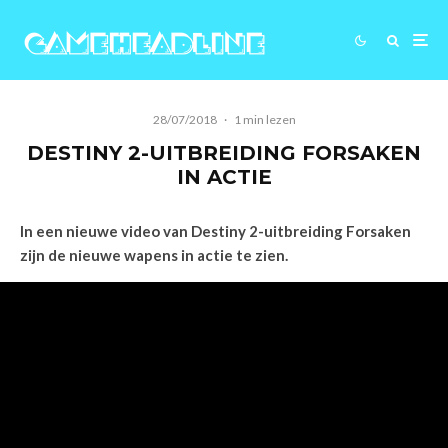
28/07/2018
·
1 min lezen
DESTINY 2-UITBREIDING FORSAKEN
IN ACTIE
In een nieuwe video van Destiny 2-uitbreiding Forsaken
zijn de nieuwe wapens in actie te zien.