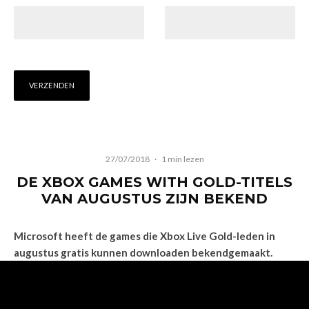
27/07/2018
·
1 min lezen
DE XBOX GAMES WITH GOLD-TITELS
VAN AUGUSTUS ZIJN BEKEND
Microsoft heeft de games die Xbox Live Gold-leden in
augustus gratis kunnen downloaden bekendgemaakt.