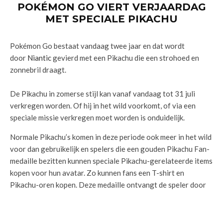
POKÉMON GO VIERT VERJAARDAG
MET SPECIALE PIKACHU
Pokémon Go bestaat vandaag twee jaar en dat wordt
door
Niantic
gevierd met een Pikachu die een strohoed en
zonnebril draagt.
De Pikachu in zomerse stijl kan vanaf vandaag tot 31 juli
verkregen worden. Of hij in het wild voorkomt, of via een
speciale missie verkregen moet worden is onduidelijk.
Normale Pikachu’s komen in deze periode ook meer in het wild
voor dan gebruikelijk en spelers die een gouden Pikachu Fan-
medaille bezitten kunnen speciale Pikachu-gerelateerde items
kopen voor hun avatar. Zo kunnen fans een T-shirt en
Pikachu-oren kopen. Deze medaille ontvangt de speler door
300 Pikachu’s te vangen.