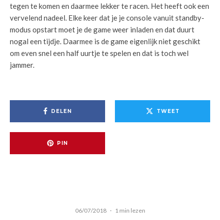
tegen te komen en daarmee lekker te racen. Het heeft ook een
vervelend nadeel. Elke keer dat je je console vanuit standby-
modus opstart moet je de game weer inladen en dat duurt
nogal een tijdje. Daarmee is de game eigenlijk niet geschikt
om even snel een half uurtje te spelen en dat is toch wel
jammer.
DELEN
TWEET
PIN
06/07/2018
·
1 min lezen