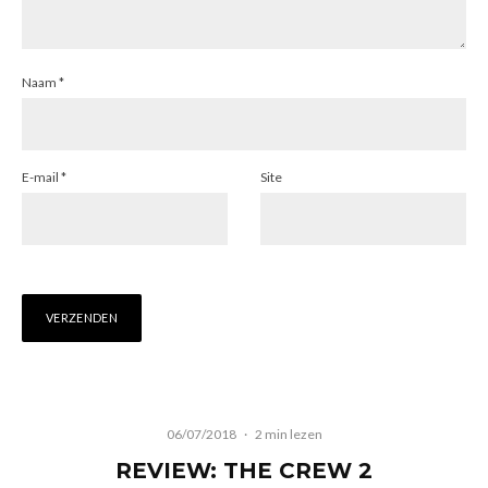
Naam
*
E-mail
*
Site
06/07/2018
·
2 min lezen
REVIEW: THE CREW 2