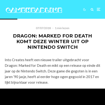
07/07/2018
·
1 min lezen
DRAGON: MARKED FOR DEATH
KOMT DEZE WINTER UIT OP
NINTENDO SWITCH
Into Creates heeft een nieuwe trailer uitgebracht voor
Dragon: Marked for Death en mikt op een release op einde dit
jaar op de Nintendo Switch. Deze game die gegoten is in een
jaren ’90 jasje, heeft al eerder hoge ogen gegooid in 2017 en
lijkt bijna klaar voor release.