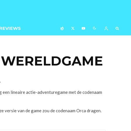
REVIEWS
ENWERELDGAME
.
nog een lineaire actie-adventuregame met de codenaam
ze versie van de game zou de codenaam Orca dragen.