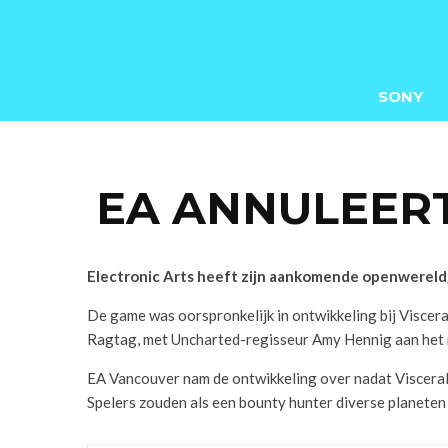
SONY
EA ANNULEER
Electronic Arts heeft zijn aankomende openwereld
De game was oorspronkelijk in ontwikkeling bij Viscer
Ragtag, met Uncharted-regisseur Amy Hennig aan het 
EA Vancouver nam de ontwikkeling over nadat Viscera
Spelers zouden als een bounty hunter diverse planeten