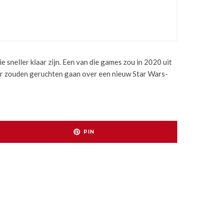
e sneller klaar zijn. Een van die games zou in 2020 uit
 er zouden geruchten gaan over een nieuw Star Wars-
PIN