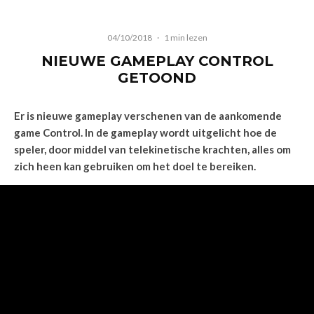
04/10/2018
·
1 min lezen
NIEUWE GAMEPLAY CONTROL
GETOOND
Er is nieuwe gameplay verschenen van de aankomende
game Control. In de gameplay wordt uitgelicht hoe de
speler, door middel van telekinetische krachten, alles om
zich heen kan gebruiken om het doel te bereiken.