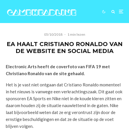
05/10/2018
·
1 min lezen
EA HAALT CRISTIANO RONALDO VAN
DE WEBSITE EN SOCIAL MEDIA
Electronic Arts heeft de coverfoto van FIFA 19 met
Christiano Ronaldo van de site gehaald.
Het is je vast niet ontgaan dat Cristiano Ronaldo momenteel
in het nieuws is vanwege een verkrachtingszaak. Dit gaat ook
sponsoren EA Sports en Nike niet in de koude kleren zitten en
daarom houden zij de situatie nauwlettend in de gaten. Nike
laat bijvoorbeeld weten dat ze erg verontrust zijn door de
ernstige beschuldigingen en dat ze de situatie op de voet
blijven volgen.