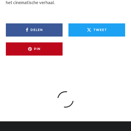
het cinematische verhaal.
DELEN
TWEET
PIN