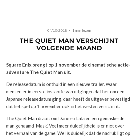
04/10/2018
·
1 min lezen
THE QUIET MAN VERSCHIJNT
VOLGENDE MAAND
Square Enix brengt op 1 november de cinematische actie-
adventure The Quiet Man uit.
De releasedatum is onthuld in een nieuwe trailer. Waar
mensen er in eerste instantie van uitgingen dat het om een
Japanse releasedatum ging, daar heeft de uitgever bevestigd
dat het spel op 1 november ook in het westen verschijnt.
The Quiet Man draait om Dane en Lala en een gemaskerde
man genaamd ‘Mask’. Veel meer duidelijkheid is er niet over
het verhaal van de game. Wel is duidelijk dat de nadruk ligt op