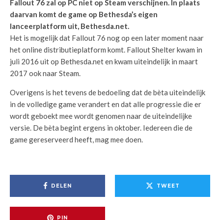
Fallout 76 zal op PC niet op Steam verschijnen. In plaats
daarvan komt de game op Bethesda’s eigen
lanceerplatform uit, Bethesda.net.
Het is mogelijk dat Fallout 76 nog op een later moment naar
het online distributieplatform komt. Fallout Shelter kwam in
juli 2016 uit op Bethesda.net en kwam uiteindelijk in maart
2017 ook naar Steam.
Overigens is het tevens de bedoeling dat de bèta uiteindelijk
in de volledige game verandert en dat alle progressie die er
wordt geboekt mee wordt genomen naar de uiteindelijke
versie. De bèta begint ergens in oktober. Iedereen die de
game gereserveerd heeft, mag mee doen.
DELEN
TWEET
PIN