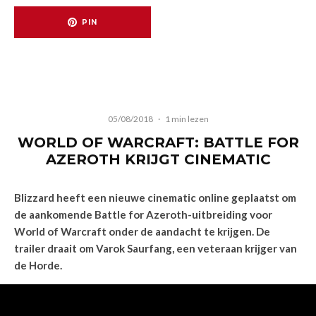
PIN
05/08/2018
·
1 min lezen
WORLD OF WARCRAFT: BATTLE FOR
AZEROTH KRIJGT CINEMATIC
Blizzard heeft een nieuwe cinematic online geplaatst om
de aankomende Battle for Azeroth-uitbreiding voor
World of Warcraft onder de aandacht te krijgen. De
trailer draait om Varok Saurfang, een veteraan krijger van
de Horde.