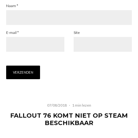
Naam
*
E-mail
*
Site
07/08/2018
·
1 min lezen
FALLOUT 76 KOMT NIET OP STEAM
BESCHIKBAAR