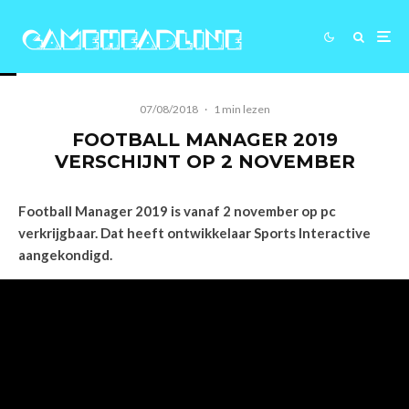
07/08/2018
·
1 min lezen
FOOTBALL MANAGER 2019
VERSCHIJNT OP 2 NOVEMBER
Football Manager 2019 is vanaf 2 november op pc
verkrijgbaar. Dat heeft ontwikkelaar Sports Interactive
aangekondigd.