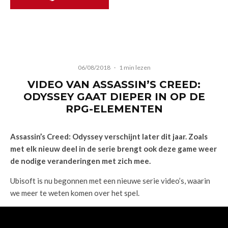
06/08/2018
·
1 min lezen
VIDEO VAN ASSASSIN’S CREED:
ODYSSEY GAAT DIEPER IN OP DE
RPG-ELEMENTEN
Assassin’s Creed: Odyssey verschijnt later dit jaar. Zoals
met elk nieuw deel in de serie brengt ook deze game weer
de nodige veranderingen met zich mee.
Ubisoft is nu begonnen met een nieuwe serie video’s, waarin
we meer te weten komen over het spel.