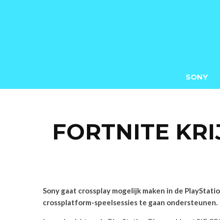
SONY
FORTNITE KRI
Sony gaat crossplay mogelijk maken in de PlayStatio
crossplatform-speelsessies te gaan ondersteunen.