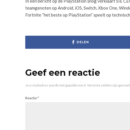
In een bericht op de PlayStation Blog verklaart SIE C
teamgenoten op Android, iOS, Switch, Xbox One, Window
Fortnite “het beste op PlayStation” speelt op technisch
DELEN
Geef een reactie
Je e-mailadres wordt niet gepubliceerd.
Vereiste velden zijn gema
Reactie
*