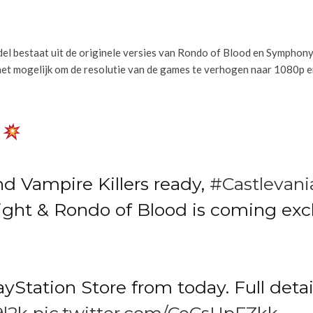
del bestaat uit de originele versies van Rondo of Blood en Symphon
het mogelijk om de resolutie van de games te verhogen naar 1080p e
d Vampire Killers ready,
#Castlevan
ght & Rondo of Blood is coming excl
ayStation Store from today. Full detai