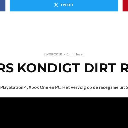
TWEET
26/09/2018
·
1 min lezen
 KONDIGT DIRT R
 PlayStation 4, Xbox One en PC. Het vervolg op de racegame uit 