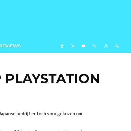
REVIEWS
P PLAYSTATION
t Japanse bedrijf er toch voor gekozen om