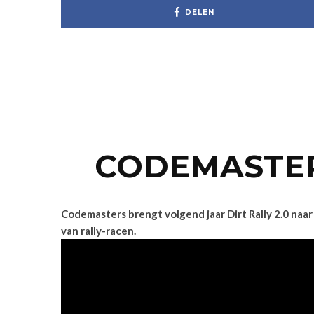
DELEN
CODEMASTERS
Codemasters brengt volgend jaar Dirt Rally 2.0 naar
van rally-racen.