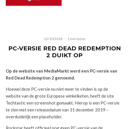
22/10/2018
·
1 min lezen
PC-VERSIE RED DEAD REDEMPTION
2 DUIKT OP
Op de website van MediaMarkt werd een PC-versie van
Red Dead Redemption 2 genoemd.
Hoewel deze PC-versie nu niet meer te vinden is op de
website van de grote Europese winkelketen, heeft de site
Techtastic een screenshot gemaakt. Hierop is een PC-versie
te zien met een releasedatum van 31 december 2019 –
overduidelijk een placeholder.
Rockstar heeft officieel nog geen PC-versie van de