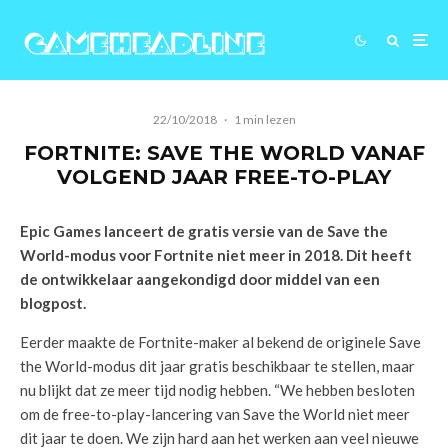
22/10/2018
·
1 min lezen
FORTNITE: SAVE THE WORLD VANAF
VOLGEND JAAR FREE-TO-PLAY
Epic Games lanceert de gratis versie van de Save the
World-modus voor Fortnite niet meer in 2018. Dit heeft
de ontwikkelaar aangekondigd door middel van een
blogpost.
Eerder maakte de Fortnite-maker al bekend de originele Save
the World-modus dit jaar gratis beschikbaar te stellen, maar
nu blijkt dat ze meer tijd nodig hebben. “We hebben besloten
om de free-to-play-lancering van Save the World niet meer
dit jaar te doen. We zijn hard aan het werken aan veel nieuwe