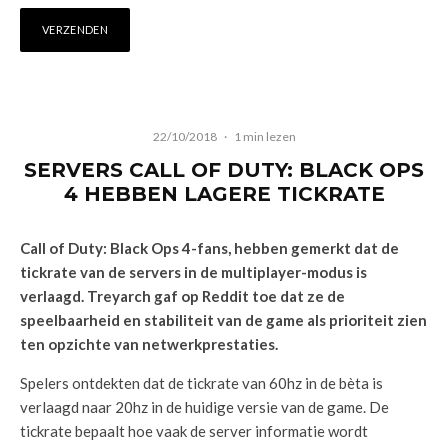
22/10/2018
·
1 min lezen
SERVERS CALL OF DUTY: BLACK OPS
4 HEBBEN LAGERE TICKRATE
Call of Duty: Black Ops 4-fans, hebben gemerkt dat de
tickrate van de servers in de multiplayer-modus is
verlaagd. Treyarch gaf op Reddit toe dat ze de
speelbaarheid en stabiliteit van de game als prioriteit zien
ten opzichte van netwerkprestaties.
Spelers ontdekten dat de tickrate van 60hz in de bèta is
verlaagd naar 20hz in de huidige versie van de game. De
tickrate bepaalt hoe vaak de server informatie wordt