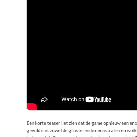
Een korte teaser liet zien dat de game opnieuw een en
gevuld met zowel de glinsterende neonstraten en wolk