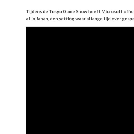
Tijdens de Tokyo Game Show heeft Microsoft officie
af in Japan, een setting waar al lange tijd over ges