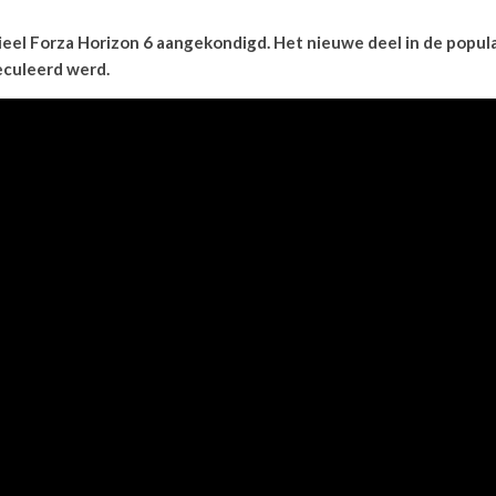
el Forza Horizon 6 aangekondigd. Het nieuwe deel in de populai
peculeerd werd.