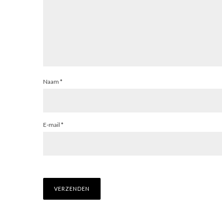
Naam
*
E-mail
*
CO