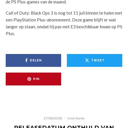
de PS Plus-games van de maand.
Call of Duty: Black Ops 3 is nog tot 11 juli binnen te halen met
een PlayStation Plus-abonnement. Deze game blijft er wat
langer op staan, omdat hij pas met E3 beschikbaar kwam op PS
Plus.
DELEN
TWEET
PIN
27/06/2018
·
1 min lezen
RELEASEDATUM ONTHULD VAN