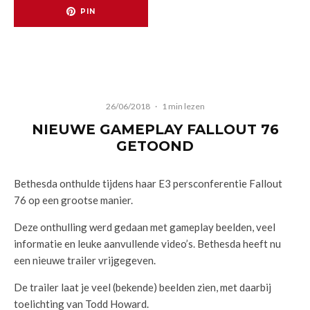
PIN
26/06/2018
·
1 min lezen
NIEUWE GAMEPLAY FALLOUT 76
GETOOND
Bethesda onthulde tijdens haar E3 persconferentie Fallout
76 op een grootse manier.
Deze onthulling werd gedaan met gameplay beelden, veel
informatie en leuke aanvullende video’s. Bethesda heeft nu
een nieuwe trailer vrijgegeven.
De trailer laat je veel (bekende) beelden zien, met daarbij
toelichting van Todd Howard.