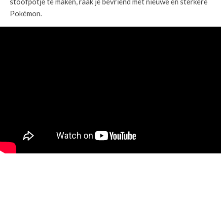
stoofpotje te maken, raak je bevriend met nieuwe en sterkere
Pokémon.