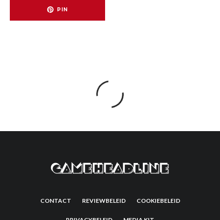
PIN
CONTACT
REVIEWBELEID
COOKIEBELEID
PRIVACYBELEID
MEDIA KIT