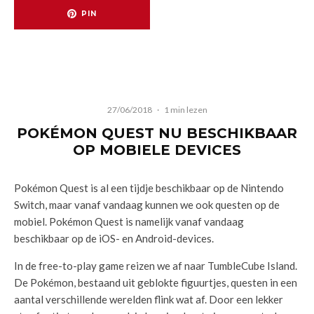
PIN
27/06/2018
·
1 min lezen
POKÉMON QUEST NU BESCHIKBAAR
OP MOBIELE DEVICES
Pokémon Quest is al een tijdje beschikbaar op de Nintendo
Switch, maar vanaf vandaag kunnen we ook questen op de
mobiel. Pokémon Quest is namelijk vanaf vandaag
beschikbaar op de iOS- en Android-devices.
In de free-to-play game reizen we af naar TumbleCube Island.
De Pokémon, bestaand uit geblokte figuurtjes, questen in een
aantal verschillende werelden flink wat af. Door een lekker