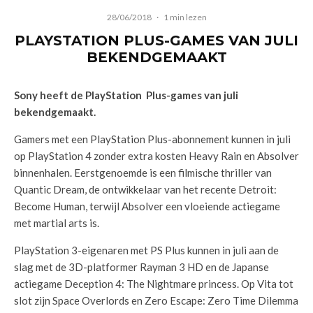
28/06/2018
·
1 min lezen
PLAYSTATION PLUS-GAMES VAN JULI
BEKENDGEMAAKT
Sony heeft de PlayStation Plus-games van juli
bekendgemaakt.
Gamers met een PlayStation Plus-abonnement kunnen in juli
op PlayStation 4 zonder extra kosten Heavy Rain en Absolver
binnenhalen. Eerstgenoemde is een filmische thriller van
Quantic Dream, de ontwikkelaar van het recente Detroit:
Become Human, terwijl Absolver een vloeiende actiegame
met martial arts is.
PlayStation 3-eigenaren met PS Plus kunnen in juli aan de
slag met de 3D-platformer Rayman 3 HD en de Japanse
actiegame Deception 4: The Nightmare princess. Op Vita tot
slot zijn Space Overlords en Zero Escape: Zero Time Dilemma