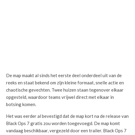
De map maakt al sinds het eerste deel onderdeel uit van de
reeks en staat bekend om zijn kleine formaat, snelle actie en
chaotische gevechten. Twee huizen staan tegenover elkaar
opgesteld, waardoor teams vrijwel direct met elkaar in
botsing komen.
Het was eerder al bevestigd dat de map kort na de release van
Black Ops 7 gratis zou worden toegevoegd. De map komt
vandaag beschikbaar, vergezeld door een trailer. Black Ops 7