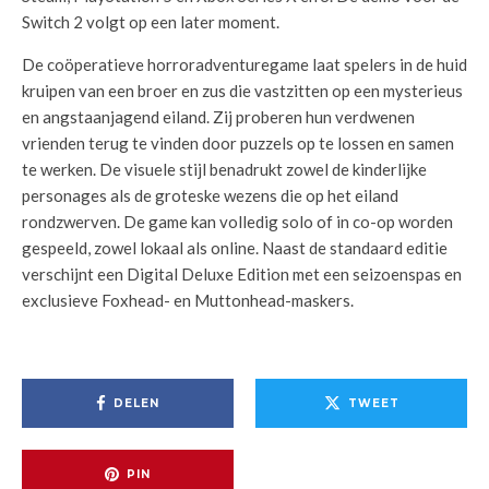
Switch 2 volgt op een later moment.
De coöperatieve horroradventuregame laat spelers in de huid
kruipen van een broer en zus die vastzitten op een mysterieus
en angstaanjagend eiland. Zij proberen hun verdwenen
vrienden terug te vinden door puzzels op te lossen en samen
te werken. De visuele stijl benadrukt zowel de kinderlijke
personages als de groteske wezens die op het eiland
rondzwerven. De game kan volledig solo of in co-op worden
gespeeld, zowel lokaal als online. Naast de standaard editie
verschijnt een Digital Deluxe Edition met een seizoenspas en
exclusieve Foxhead- en Muttonhead-maskers.
DELEN
TWEET
PIN