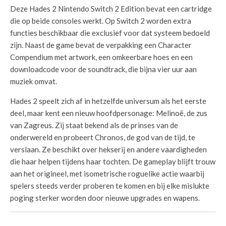
Deze Hades 2 Nintendo Switch 2 Edition bevat een cartridge
die op beide consoles werkt. Op Switch 2 worden extra
functies beschikbaar die exclusief voor dat systeem bedoeld
zijn. Naast de game bevat de verpakking een Character
Compendium met artwork, een omkeerbare hoes en een
downloadcode voor de soundtrack, die bijna vier uur aan
muziek omvat.
Hades 2 speelt zich af in hetzelfde universum als het eerste
deel, maar kent een nieuw hoofdpersonage: Melinoë, de zus
van Zagreus. Zij staat bekend als de prinses van de
onderwereld en probeert Chronos, de god van de tijd, te
verslaan. Ze beschikt over hekserij en andere vaardigheden
die haar helpen tijdens haar tochten. De gameplay blijft trouw
aan het origineel, met isometrische roguelike actie waarbij
spelers steeds verder proberen te komen en bij elke mislukte
poging sterker worden door nieuwe upgrades en wapens.