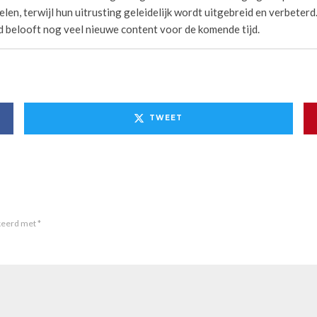
elen, terwijl hun uitrusting geleidelijk wordt uitgebreid en verbeterd
 belooft nog veel nieuwe content voor de komende tijd.
TWEET
rkeerd met
*