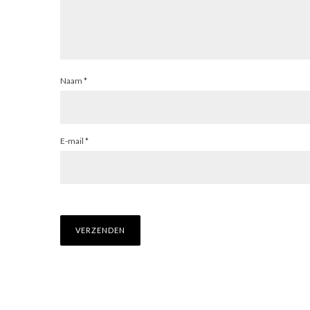
Naam
*
E-mail
*
CO