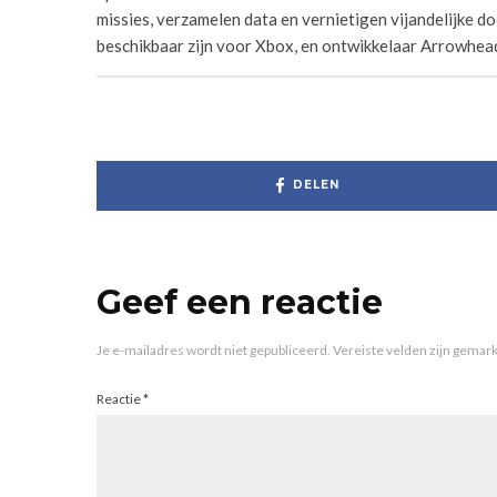
missies, verzamelen data en vernietigen vijandelijke do
beschikbaar zijn voor Xbox, en ontwikkelaar Arrowhead
DELEN
Geef een reactie
Je e-mailadres wordt niet gepubliceerd.
Vereiste velden zijn gema
Reactie
*