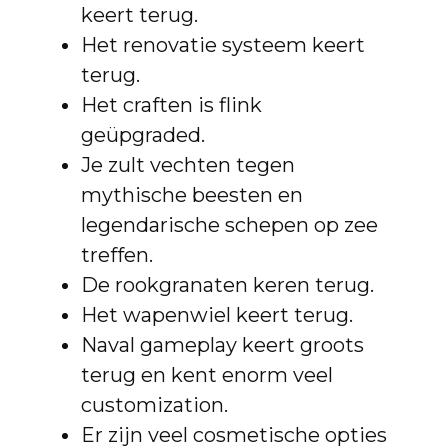
keert terug.
Het renovatie systeem keert
terug.
Het craften is flink
geüpgraded.
Je zult vechten tegen
mythische beesten en
legendarische schepen op zee
treffen.
De rookgranaten keren terug.
Het wapenwiel keert terug.
Naval gameplay keert groots
terug en kent enorm veel
customization.
Er zijn veel cosmetische opties