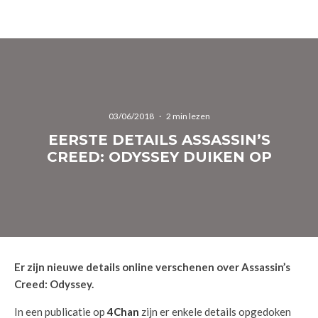
03/06/2018
·
2 min lezen
EERSTE DETAILS ASSASSIN’S
CREED: ODYSSEY DUIKEN OP
Er zijn nieuwe details online verschenen over Assassin’s
Creed: Odyssey.
In een publicatie op
4Chan
zijn er enkele details opgedoken