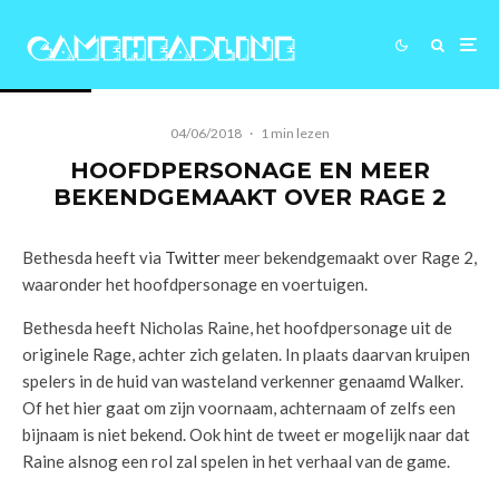
04/06/2018
·
1 min lezen
HOOFDPERSONAGE EN MEER
BEKENDGEMAAKT OVER RAGE 2
Bethesda heeft via
Twitter
meer bekendgemaakt over Rage 2,
waaronder het hoofdpersonage en voertuigen.
Bethesda heeft Nicholas Raine, het hoofdpersonage uit de
originele Rage, achter zich gelaten. In plaats daarvan kruipen
spelers in de huid van wasteland verkenner genaamd Walker.
Of het hier gaat om zijn voornaam, achternaam of zelfs een
bijnaam is niet bekend. Ook hint de tweet er mogelijk naar dat
Raine alsnog een rol zal spelen in het verhaal van de game.