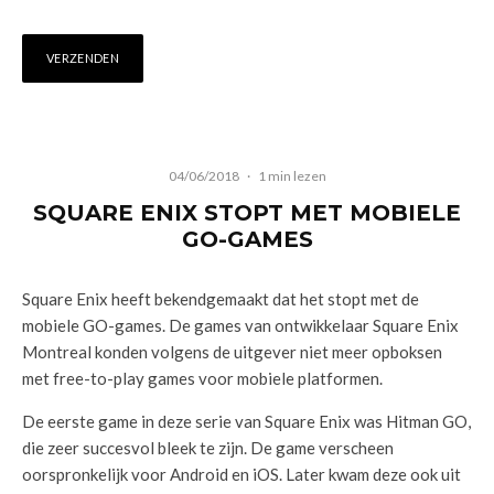
04/06/2018
·
1 min lezen
SQUARE ENIX STOPT MET MOBIELE
GO-GAMES
Square Enix heeft bekendgemaakt dat het stopt met de
mobiele GO-games. De games van ontwikkelaar Square Enix
Montreal konden volgens de uitgever niet meer opboksen
met free-to-play games voor mobiele platformen.
De eerste game in deze serie van Square Enix was Hitman GO,
die zeer succesvol bleek te zijn. De game verscheen
oorspronkelijk voor Android en iOS. Later kwam deze ook uit