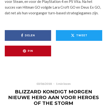
voor Steam, en voor de PlayStation 4 en PS Vita. Na het
succes van Hitman GO volgde Lara Croft GO en Deus Ex GO,
dat net als hun voorganger turn-based strategiegames zijn.
DELEN
TWEET
PIN
03/06/2018
·
1 min lezen
BLIZZARD KONDIGT MORGEN
NIEUWE HERO AAN VOOR HEROES
OF THE STORM