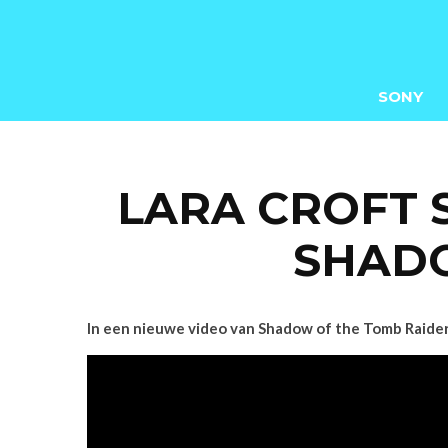
SONY
LARA CROFT 
SHADO
In een nieuwe video van Shadow of the Tomb Raider i