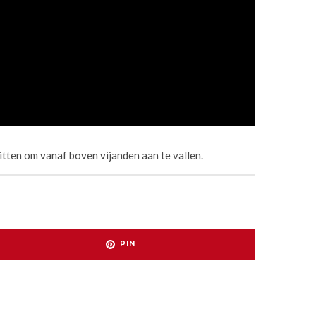
itten om vanaf boven vijanden aan te vallen.
PIN