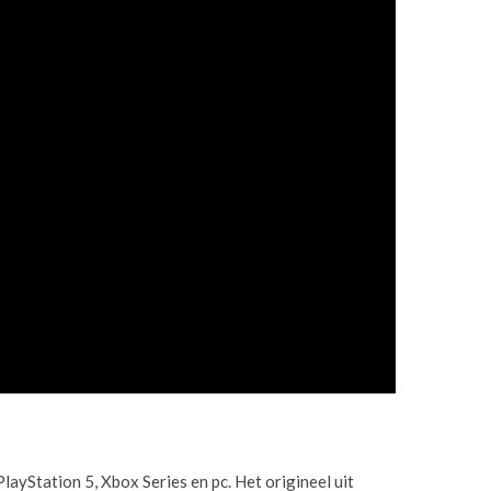
layStation 5, Xbox Series en pc. Het origineel uit