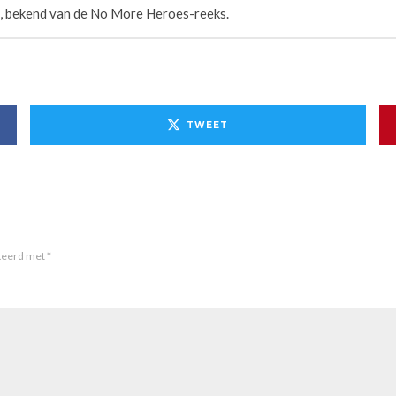
 bekend van de No More Heroes-reeks.
TWEET
rkeerd met
*