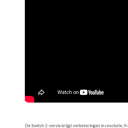
De Switch 2-versie krijgt verbeteringen in resolutie, 