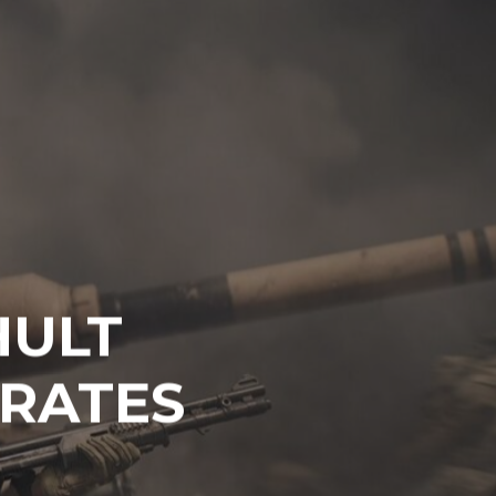
HULT
ERATES