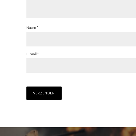
Naam
*
E-mail
*