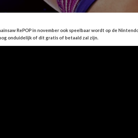
insaw RePOP in november ook speelbaar wordt op de Nintendo Sw
g onduidelijk of dit gratis of betaald zal zijn.