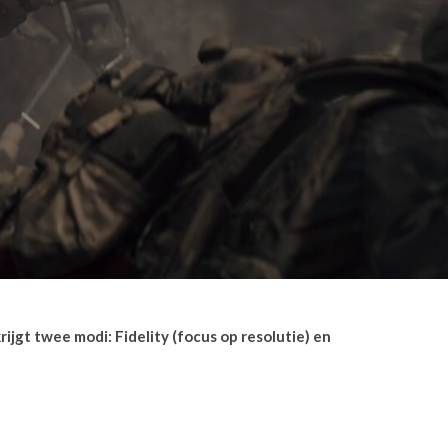
ijgt twee modi: Fidelity (focus op resolutie) en