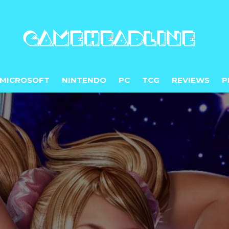
MICROSOFT
NINTENDO
PC
TCG
REVIEWS
P