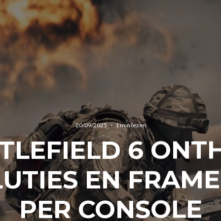
20/09/2025
·
1 min lezen
TLEFIELD 6 ONT
UTIES EN FRAM
PER CONSOLE