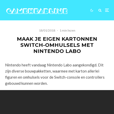
18/01/2018
·
1 min lezen
MAAK JE EIGEN KARTONNEN
SWITCH-OMHULSELS MET
NINTENDO LABO
Nintendo heeft vandaag Nintendo Labo aangekondigd. Dit
zijn diverse bouwpakketten, waarmee met karton allerlei
figuren en omhulsels voor de Switch-console en controllers
gebouwd kunnen worden.