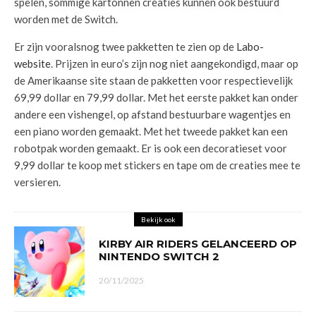
spelen, sommige kartonnen creaties kunnen ook bestuurd
worden met de Switch.
Er zijn vooralsnog twee pakketten te zien op de
Labo-
website
. Prijzen in euro’s zijn nog niet aangekondigd, maar op
de Amerikaanse site staan de pakketten voor respectievelijk
69,99 dollar en 79,99 dollar. Met het eerste pakket kan onder
andere een vishengel, op afstand bestuurbare wagentjes en
een piano worden gemaakt. Met het tweede pakket kan een
robotpak worden gemaakt. Er is ook een decoratieset voor
9,99 dollar te koop met stickers en tape om de creaties mee te
versieren.
Bekijk ook
KIRBY AIR RIDERS GELANCEERD OP
NINTENDO SWITCH 2
20/11/2025