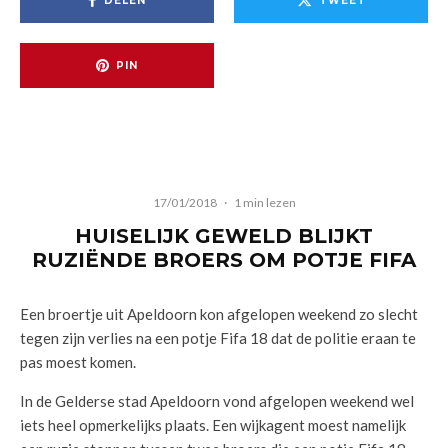
DELEN
TWEET
PIN
17/01/2018
·
1 min lezen
HUISELIJK GEWELD BLIJKT
RUZIËNDE BROERS OM POTJE FIFA
Een broertje uit Apeldoorn kon afgelopen weekend zo slecht
tegen zijn verlies na een potje Fifa 18 dat de politie eraan te
pas moest komen.
In de Gelderse stad Apeldoorn vond afgelopen weekend wel
iets heel opmerkelijks plaats. Een wijkagent moest namelijk