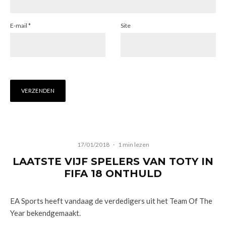
E-mail
*
Site
17/01/2018
·
1 min lezen
LAATSTE VIJF SPELERS VAN TOTY IN
FIFA 18 ONTHULD
EA Sports heeft vandaag de verdedigers uit het Team Of The
Year bekendgemaakt.