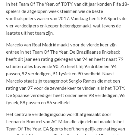
In het Team Of The Year, of TOTY, van dit jaar konden Fifa 18-
spelers de afgelopen week stemmen wie de beste
voetbalspelers waren van 2017. Vandaag heeft EA Sports de
vier verdedigers en keeper bekendgemaakt, wat tevens de
laatste uit het team zijn.
Marcelo van Real Madrid maakt voor de vierde keer zijn
entree in het Team Of The Year. De Braziliaanse linksback
heeft dit jaar
een rating gekregen van 94
en heeft naast 79
schieten alles boven de 90. Zo heeft hij 95 dribbelen, 94
passen, 92 verdedigen, 91 fysiek en 90 snelheid. Naast
Marcelo staat zijn teamgenoot Sergio Ramos die met
een
rating van 97
voor de zevende keer te vinden is in het TOTY.
De Spaanse verdediger heeft onder meer 98 verdedigen, 96
fysiek, 88 passen en 86 snelheid.
Het centrale verdedigingsduo wordt afgemaakt door
Leonardo Bonucci van AC Milan die zijn debuut maakt in het
Team Of The Year. EA Sports heeft hem gelijk
een rating van