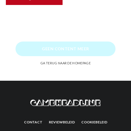
GEEN CONTENT MEER
GA TERUG NAAR DE HOMEPAGE
CONTACT
REVIEWBELEID
COOKIEBELEID