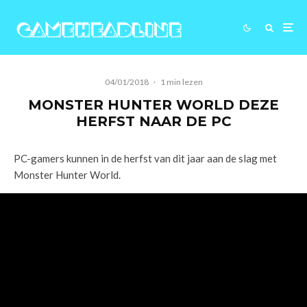
04/01/2018
·
1 min lezen
MONSTER HUNTER WORLD DEZE
HERFST NAAR DE PC
PC-gamers kunnen in de herfst van dit jaar aan de slag met
Monster Hunter World.