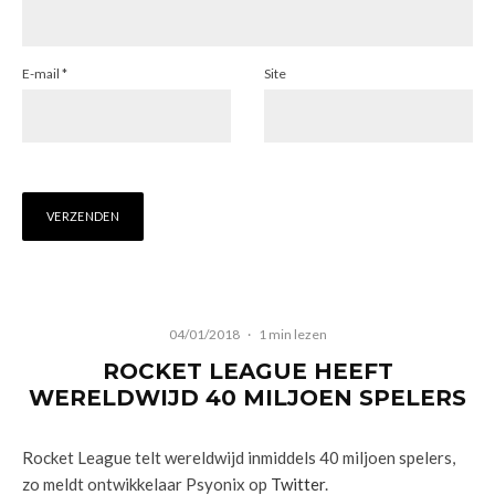
E-mail
*
Site
04/01/2018
·
1 min lezen
ROCKET LEAGUE HEEFT
WERELDWIJD 40 MILJOEN SPELERS
Rocket League telt wereldwijd inmiddels 40 miljoen spelers,
zo meldt ontwikkelaar Psyonix op
Twitter
.