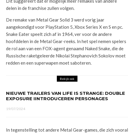
Dit suggereert dat er mogelijk meer remakes van andere
delen in de franchise zullen volgen.
De remake van Metal Gear Solid 3 werd vorig jaar
aangekondigd voor PlayStation 5, Xbox Series X en S en pc.
Snake Eater speelt zich af in 1964, ver voor de andere
hoofddelen in de Metal Gear-reeks. In het spel nemen spelers
de rol aan van een FOX-agent genaamd Naked Snake, die de
Russische raketgeleerde Nikolai Stephanovich Sokolov moet
redden en een superwapen moet saboteren.
Bekijk ook
NIEUWE TRAILERS VAN LIFE IS STRANGE: DOUBLE
EXPOSURE IINTRODUCEREN PERSONAGES
19/07/2024
In tegenstelling tot andere Metal Gear-games, die zich vooral