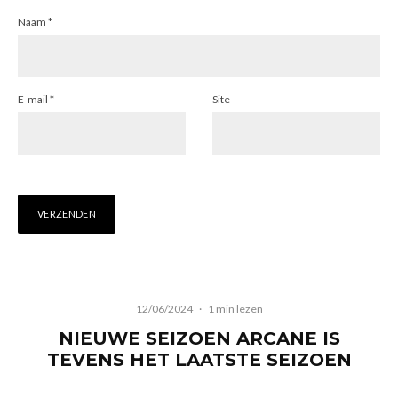
Naam
*
E-mail
*
Site
12/06/2024
·
1 min lezen
NIEUWE SEIZOEN ARCANE IS
TEVENS HET LAATSTE SEIZOEN