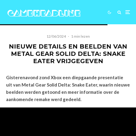
12/06/2024
·
1 min lezen
NIEUWE DETAILS EN BEELDEN VAN
METAL GEAR SOLID DELTA: SNAKE
EATER VRIJGEGEVEN
Gisterenavond zond Xbox een diepgaande presentatie
uit van Metal Gear Solid Delta: Snake Eater, waarin nieuwe
beelden werden getoond en meer informatie over de
aankomende remake werd gedeeld.