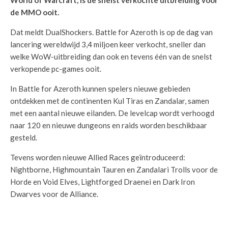
World of Warcraft, is de snelst verkochte uitbreiding voor
de MMO ooit.
Dat meldt DualShockers. Battle for Azeroth is op de dag van
lancering wereldwijd 3,4 miljoen keer verkocht, sneller dan
welke WoW-uitbreiding dan ook en tevens één van de snelst
verkopende pc-games ooit.
In Battle for Azeroth kunnen spelers nieuwe gebieden
ontdekken met de continenten Kul Tiras en Zandalar, samen
met een aantal nieuwe eilanden. De levelcap wordt verhoogd
naar 120 en nieuwe dungeons en raids worden beschikbaar
gesteld.
Tevens worden nieuwe Allied Races geïntroduceerd:
Nightborne, Highmountain Tauren en Zandalari Trolls voor de
Horde en Void Elves, Lightforged Draenei en Dark Iron
Dwarves voor de Alliance.