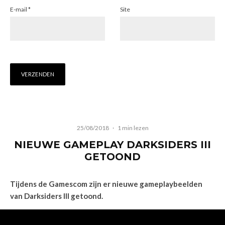
E-mail
*
Site
25/08/2018
·
1 min lezen
NIEUWE GAMEPLAY DARKSIDERS III
GETOOND
Tijdens de Gamescom zijn er nieuwe gameplaybeelden
van Darksiders III getoond.