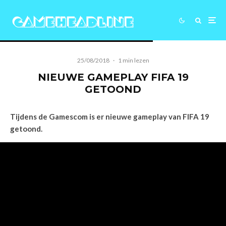
25/08/2018
·
1 min lezen
NIEUWE GAMEPLAY FIFA 19
GETOOND
Tijdens de Gamescom is er nieuwe gameplay van FIFA 19
getoond.