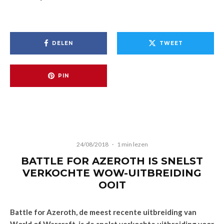
DELEN
TWEET
PIN
24/08/2018
·
1 min lezen
BATTLE FOR AZEROTH IS SNELST
VERKOCHTE WOW-UITBREIDING
OOIT
Battle for Azeroth, de meest recente uitbreiding van