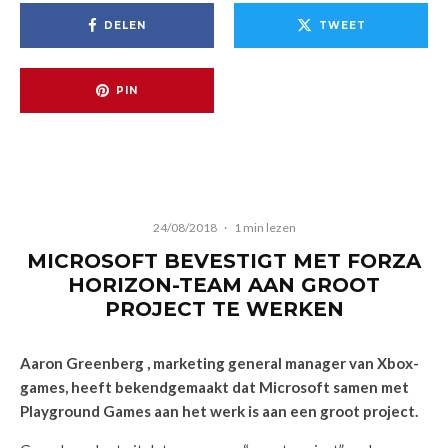
DELEN
TWEET
PIN
24/08/2018
·
1 min lezen
MICROSOFT BEVESTIGT MET FORZA
HORIZON-TEAM AAN GROOT
PROJECT TE WERKEN
Aaron Greenberg , marketing general manager van Xbox-
games, heeft bekendgemaakt dat Microsoft samen met
Playground Games aan het werk is aan een groot project.