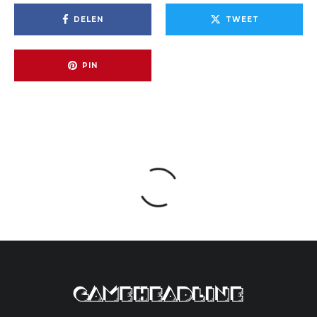
DELEN
TWEET
PIN