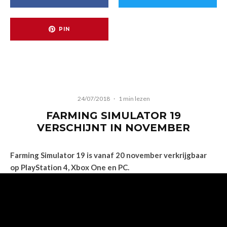
PIN
24/07/2018
·
1 min lezen
FARMING SIMULATOR 19
VERSCHIJNT IN NOVEMBER
Farming Simulator 19 is vanaf 20 november verkrijgbaar
op PlayStation 4, Xbox One en PC.