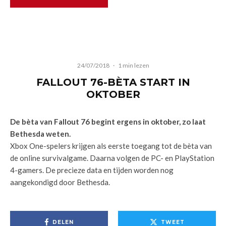
24/07/2018
·
1 min lezen
FALLOUT 76-BÈTA START IN
OKTOBER
De bèta van Fallout 76 begint ergens in oktober, zo laat
Bethesda weten.
Xbox One-spelers krijgen als eerste toegang tot de bèta van
de online survivalgame. Daarna volgen de PC- en PlayStation
4-gamers. De precieze data en tijden worden nog
aangekondigd door Bethesda.
DELEN
TWEET