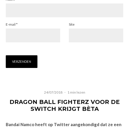
E-mail
*
Site
24/07/2018
·
1 min lezen
DRAGON BALL FIGHTERZ VOOR DE
SWITCH KRIJGT BÈTA
Bandai Namco heeft op Twitter aangekondigd dat ze een