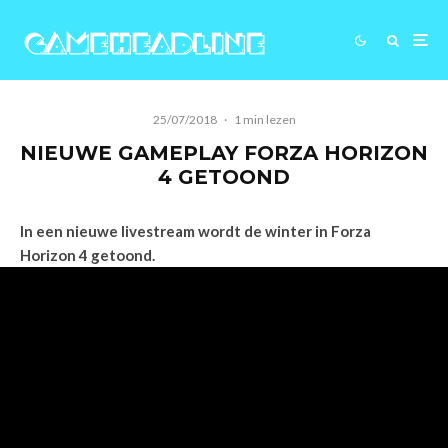
25/07/2018
·
1 min lezen
NIEUWE GAMEPLAY FORZA HORIZON
4 GETOOND
In een nieuwe livestream wordt de winter in Forza
Horizon 4 getoond.