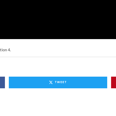
tion 4.
TWEET