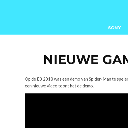
SONY
NIEUWE GA
Op de E3 2018 was een demo van Spider-Man te spelen 
een nieuwe video toont het de demo.