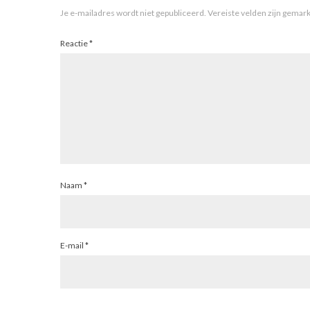
Je e-mailadres wordt niet gepubliceerd.
Vereiste velden zijn gema
Reactie
*
Naam
*
E-mail
*