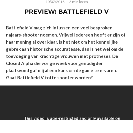
10/07/2018
·
3 min lezen
PREVIEW: BATTLEFIELD V
Battlefield V mag zich intussen een veel besproken
najaars-shooter noemen. Vrijwel iedereen heeft er zijn of
haar mening al over klaar. Is het niet om het kennelijke
gebrek aan historische accuratesse, dan is het wel om de
toevoeging van krachtige vrouwen met protheses. De
Closed Alpha die vorige week voor genodigden
plaatsvond gaf mij al een kans om de game te ervaren.
Gaat Battlefield V toffe shooter worden?