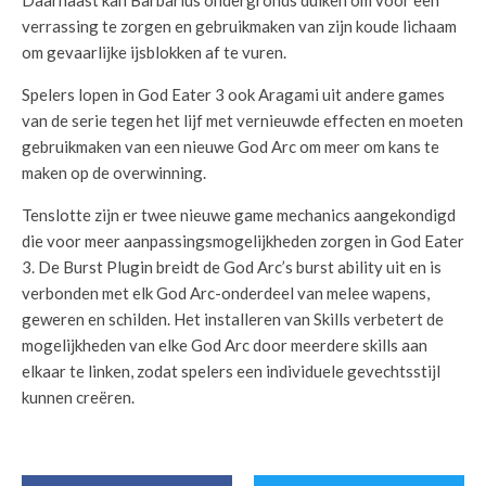
Daarnaast kan Barbarius ondergronds duiken om voor een
verrassing te zorgen en gebruikmaken van zijn koude lichaam
om gevaarlijke ijsblokken af te vuren.
Spelers lopen in God Eater 3 ook Aragami uit andere games
van de serie tegen het lijf met vernieuwde effecten en moeten
gebruikmaken van een nieuwe God Arc om meer om kans te
maken op de overwinning.
Tenslotte zijn er twee nieuwe game mechanics aangekondigd
die voor meer aanpassingsmogelijkheden zorgen in God Eater
3. De Burst Plugin breidt de God Arc’s burst ability uit en is
verbonden met elk God Arc-onderdeel van melee wapens,
geweren en schilden. Het installeren van Skills verbetert de
mogelijkheden van elke God Arc door meerdere skills aan
elkaar te linken, zodat spelers een individuele gevechtsstijl
kunnen creëren.