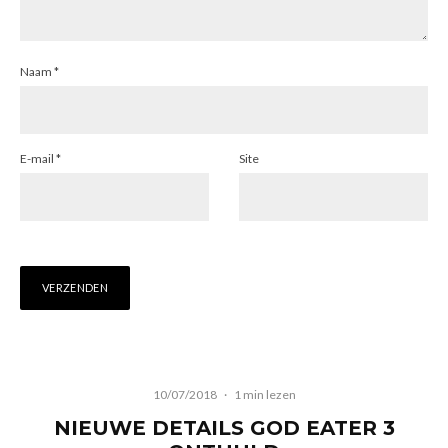
Naam
*
E-mail
*
Site
10/07/2018
·
1 min lezen
NIEUWE DETAILS GOD EATER 3