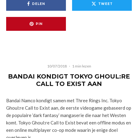
DELEN
TWEET
PIN
10/07/2018
·
1 min lezen
BANDAI KONDIGT TOKYO GHOUL:RE
CALL TO EXIST AAN
Bandai Namco kondigt samen met Three Rings Inc. Tokyo
Ghoul:re Call to Exist aan, de eerste videogame gebaseerd op
de populaire ‘dark fantasy’ mangaserie die naar het Westen
komt. Tokyo Ghoul:re Call to Exist bevat een offline modus en
een online multiplayer co-op mode waarin je enige doel
overleven is.