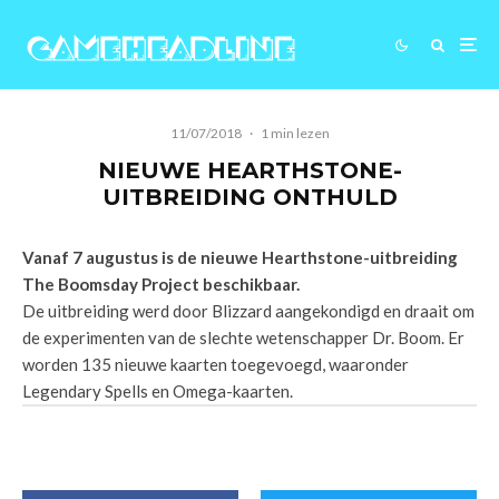
11/07/2018
·
1 min lezen
NIEUWE HEARTHSTONE-
UITBREIDING ONTHULD
Vanaf 7 augustus is de nieuwe Hearthstone-uitbreiding
The Boomsday Project beschikbaar.
De uitbreiding werd door Blizzard aangekondigd en draait om
de experimenten van de slechte wetenschapper Dr. Boom. Er
worden 135 nieuwe kaarten toegevoegd, waaronder
Legendary Spells en Omega-kaarten.