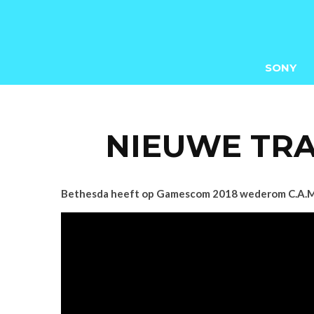
SONY
NIEUWE TRA
Bethesda heeft op Gamescom 2018 wederom C.A.M.P. i