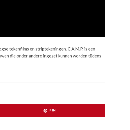
gse tekenfilms en striptekeningen. C.A.M.P. is een
uwen die onder andere ingezet kunnen worden tijdens
PIN