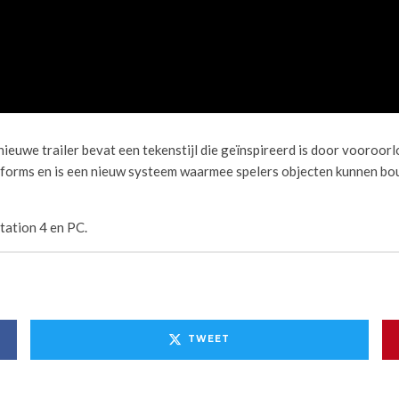
uwe trailer bevat een tekenstijl die geïnspireerd is door vooroorlo
forms en is een nieuw systeem waarmee spelers objecten kunnen bo
tation 4 en PC.
TWEET