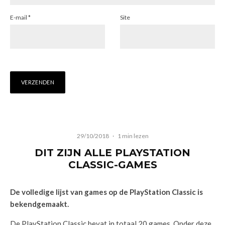
E-mail
*
Site
29/10/2018
·
1 min lezen
DIT ZIJN ALLE PLAYSTATION
CLASSIC-GAMES
De volledige lijst van games op de PlayStation Classic is
bekendgemaakt.
De PlayStation Classic bevat in totaal 20 games. Onder deze