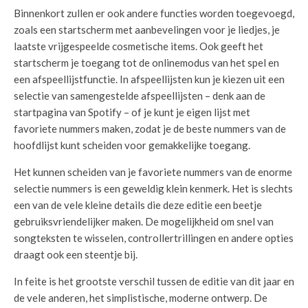
Binnenkort zullen er ook andere functies worden toegevoegd,
zoals een startscherm met aanbevelingen voor je liedjes, je
laatste vrijgespeelde cosmetische items. Ook geeft het
startscherm je toegang tot de onlinemodus van het spel en
een afspeellijstfunctie. In afspeellijsten kun je kiezen uit een
selectie van samengestelde afspeellijsten – denk aan de
startpagina van Spotify – of je kunt je eigen lijst met
favoriete nummers maken, zodat je de beste nummers van de
hoofdlijst kunt scheiden voor gemakkelijke toegang.
Het kunnen scheiden van je favoriete nummers van de enorme
selectie nummers is een geweldig klein kenmerk. Het is slechts
een van de vele kleine details die deze editie een beetje
gebruiksvriendelijker maken. De mogelijkheid om snel van
songteksten te wisselen, controllertrillingen en andere opties
draagt ook een steentje bij.
In feite is het grootste verschil tussen de editie van dit jaar en
de vele anderen, het simplistische, moderne ontwerp. De