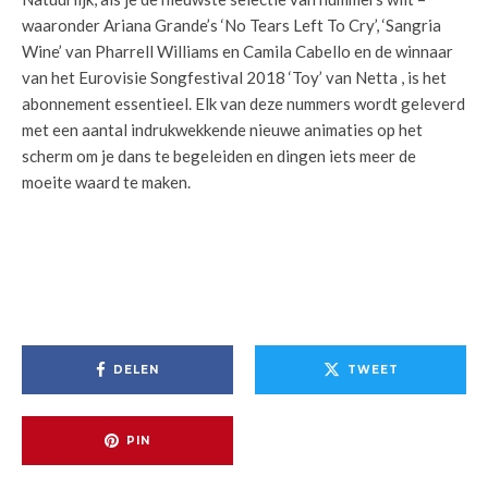
waaronder Ariana Grande’s ‘No Tears Left To Cry’, ‘Sangria
Wine’ van Pharrell Williams en Camila Cabello en de winnaar
van het Eurovisie Songfestival 2018 ‘Toy’ van Netta , is het
abonnement essentieel. Elk van deze nummers wordt geleverd
met een aantal indrukwekkende nieuwe animaties op het
scherm om je dans te begeleiden en dingen iets meer de
moeite waard te maken.
DELEN
TWEET
PIN