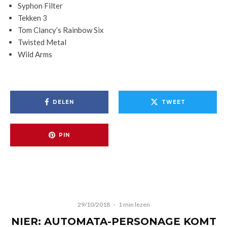
Syphon Filter
Tekken 3
Tom Clancy’s Rainbow Six
Twisted Metal
Wild Arms
DELEN
TWEET
PIN
29/10/2018
·
1 min lezen
NIER: AUTOMATA-PERSONAGE KOMT