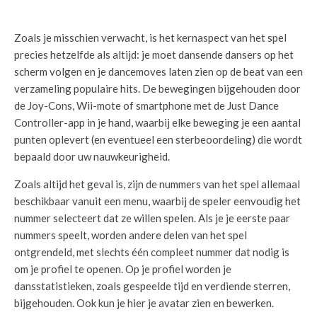
Zoals je misschien verwacht, is het kernaspect van het spel
precies hetzelfde als altijd: je moet dansende dansers op het
scherm volgen en je dancemoves laten zien op de beat van een
verzameling populaire hits. De bewegingen bijgehouden door
de Joy-Cons, Wii-mote of smartphone met de Just Dance
Controller-app in je hand, waarbij elke beweging je een aantal
punten oplevert (en eventueel een sterbeoordeling) die wordt
bepaald door uw nauwkeurigheid.
Zoals altijd het geval is, zijn de nummers van het spel allemaal
beschikbaar vanuit een menu, waarbij de speler eenvoudig het
nummer selecteert dat ze willen spelen. Als je je eerste paar
nummers speelt, worden andere delen van het spel
ontgrendeld, met slechts één compleet nummer dat nodig is
om je profiel te openen. Op je profiel worden je
dansstatistieken, zoals gespeelde tijd en verdiende sterren,
bijgehouden. Ook kun je hier je avatar zien en bewerken.