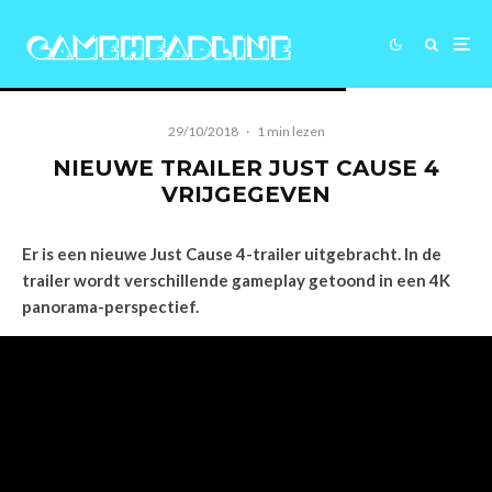
29/10/2018
·
1 min lezen
NIEUWE TRAILER JUST CAUSE 4
VRIJGEGEVEN
Er is een nieuwe Just Cause 4-trailer uitgebracht. In de
trailer wordt verschillende gameplay getoond in een 4K
panorama-perspectief.