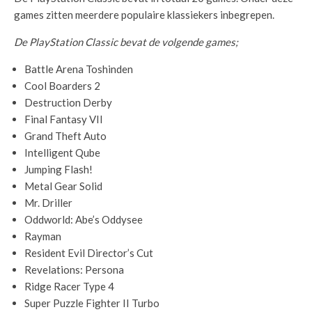
games zitten meerdere populaire klassiekers inbegrepen.
De PlayStation Classic bevat de volgende games;
Battle Arena Toshinden
Cool Boarders 2
Destruction Derby
Final Fantasy VII
Grand Theft Auto
Intelligent Qube
Jumping Flash!
Metal Gear Solid
Mr. Driller
Oddworld: Abe’s Oddysee
Rayman
Resident Evil Director’s Cut
Revelations: Persona
Ridge Racer Type 4
Super Puzzle Fighter II Turbo