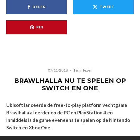
DELEN
TWEET
PIN
07/11/2018
·
1 min lezen
BRAWLHALLA NU TE SPELEN OP
SWITCH EN ONE
Ubisoft lanceerde de free-to-play platform vechtgame
Brawlhalla al eerder op de PC en PlayStation 4 en
inmiddels is de game eveneens te spelen op de Nintendo
Switch en Xbox One.