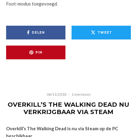
Foot-modus toegevoegd.
DELEN
TWEET
PIN
06/11/2018
·
1 min lezen
OVERKILL’S THE WALKING DEAD NU
VERKRIJGBAAR VIA STEAM
Overkill’s The Walking Dead is nu via Steam op de PC
beschikbaar.