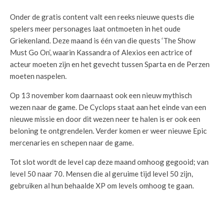
Onder de gratis content valt een reeks nieuwe quests die
spelers meer personages laat ontmoeten in het oude
Griekenland. Deze maand is één van die quests ‘The Show
Must Go On’, waarin Kassandra of Alexios een actrice of
acteur moeten zijn en het gevecht tussen Sparta en de Perzen
moeten naspelen.
Op 13 november kom daarnaast ook een nieuw mythisch
wezen naar de game. De Cyclops staat aan het einde van een
nieuwe missie en door dit wezen neer te halen is er ook een
beloning te ontgrendelen. Verder komen er weer nieuwe Epic
mercenaries en schepen naar de game.
Tot slot wordt de level cap deze maand omhoog gegooid; van
level 50 naar 70. Mensen die al geruime tijd level 50 zijn,
gebruiken al hun behaalde XP om levels omhoog te gaan.