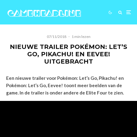
07/11/2018
·
1 min lezen
NIEUWE TRAILER POKÉMON: LET’S
GO, PIKACHU! EN EEVEE!
UITGEBRACHT
Een nieuwe trailer voor Pokémon: Let’s Go, Pikachu! en
Pokémon: Let’s Go, Eevee! toont meer beelden van de
game. In de trailer is onder andere de Elite Four te zien.