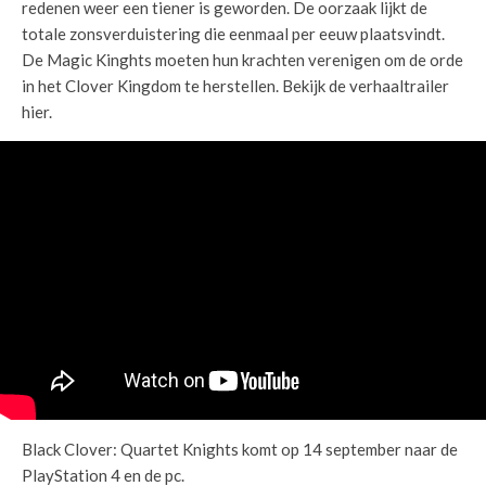
redenen weer een tiener is geworden. De oorzaak lijkt de
totale zonsverduistering die eenmaal per eeuw plaatsvindt.
De Magic Kinghts moeten hun krachten verenigen om de orde
in het Clover Kingdom te herstellen. Bekijk de verhaaltrailer
hier.
Black Clover: Quartet Knights komt op 14 september naar de
PlayStation 4 en de pc.