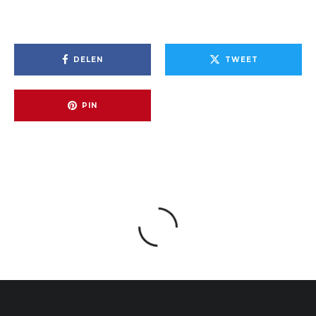
DELEN
TWEET
PIN