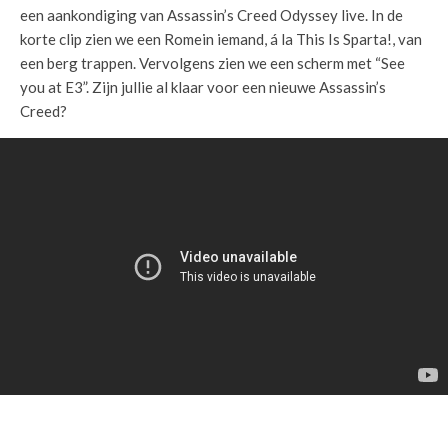
een aankondiging van Assassin’s Creed Odyssey live. In de
korte clip zien we een Romein iemand, á la This Is Sparta!, van
een berg trappen. Vervolgens zien we een scherm met “See
you at E3”. Zijn jullie al klaar voor een nieuwe Assassin’s
Creed?