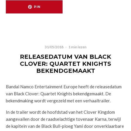
PIN
31/05/2018
·
1 min lezen
RELEASEDATUM VAN BLACK
CLOVER: QUARTET KNIGHTS
BEKENDGEMAAKT
Bandai Namco Entertainment Europe heeft de releasedatum
van Black Clover: Quartet Knights bekendgemaakt. De
bekendmaking wordt vergezeld met een verhaaltrailer.
In de trailer wordt de hoofdstad van het Clover Kingdom
aangevallen door de raadselachtige tovenaar Karna, terwijl
de kapitein van de Black Bull-ploeg Yami door onverklaarbare