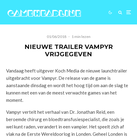
01/06/2018
·
1 min lezen
NIEUWE TRAILER VAMPYR
VRIJGEGEVEN
Vandaag heeft uitgever Koch Media de nieuwe launchtrailer
uitgebracht voor Vampyr. De release van de game is
aanstaande dinsdag en wordt het hoog tijd om aan de slag te
kunnen met een van de meest verwachte games van het
moment.
Vampyr vertelt het verhaal van Dr. Jonathan Reid, een
beroemde chirurg en bloedtransfusiespecialist, die zoals je
wel kunt raden, verandert in een vampier. Het speelt zich af
vlak na de Eerste Wereldoorlog in Londen. Geheel Londen is