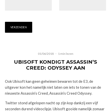
01/06/2018
·
1 min lezen
UBISOFT KONDIGT ASSASSIN’S
CREED: ODYSSEY AAN
Ook Ubisoft kan geen geheimen bewaren tot de E3, de
uitgever kon het namelijk niet laten om iets te tonen van de
nieuwste Assassin’s Creed, Assassin’s Creed Odyssey.
Twitter stond afgelopen nacht op zijn kop dankzij een vijf
seconden durend videoclipje. Ubisoft gooide namelijk zomaar