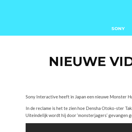
SONY
NIEUWE VI
Sony Interactive heeft in Japan een nieuwe Monster Hu
In de reclame is het te zien hoe Densha Otoko-ster Ta
Uiteindelijk wordt hij door ‘monsterjagers’ gevangen 