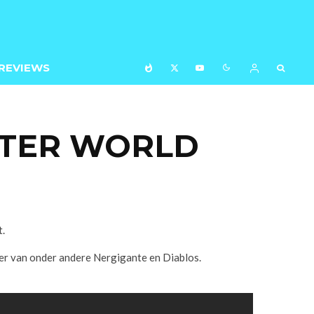
REVIEWS
NTER WORLD
t.
eer van onder andere Nergigante en Diablos.