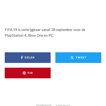
FIFA 19 is verkrijgbaar vanaf 28 september voor de
PlayStation 4, Xbox One en PC.
DELEN
TWEET
PIN
05/09/2018
·
1 min lezen