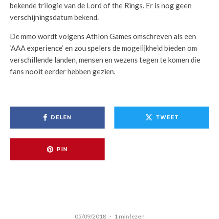
bekende trilogie van de Lord of the Rings. Er is nog geen
verschijningsdatum bekend.
De mmo wordt volgens Athlon Games omschreven als een
‘AAA experience’ en zou spelers de mogelijkheid bieden om
verschillende landen, mensen en wezens tegen te komen die
fans nooit eerder hebben gezien.
DELEN
TWEET
PIN
05/09/2018
·
1 min lezen