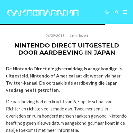
06/09/2018
·
1 min lezen
NINTENDO DIRECT UITGESTELD
DOOR AARDBEVING IN JAPAN
De Nintendo Direct die gistermiddag is aangekondigd is
uitgesteld. Nintendo of America laat dit weten via haar
Twitter-kanaal. De oorzaak is de aardbeving die Japan
vandaag heeft getroffen.
De aardbeving had een kracht van 6,7 op de schaal van
Richter en richtte veel schade aan. Twee mensen zijn
overleden en ruim honderd mensen raakten gewond. Nintendo
heeft nog geen nieuwe datum aangekondigd, maar komt in de
nabije toekomst met meer informatie.