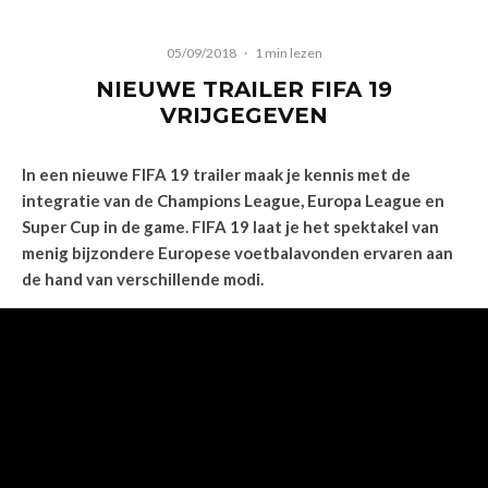
05/09/2018
·
1 min lezen
NIEUWE TRAILER FIFA 19
VRIJGEGEVEN
In een nieuwe FIFA 19 trailer maak je kennis met de
integratie van de Champions League, Europa League en
Super Cup in de game. FIFA 19 laat je het spektakel van
menig bijzondere Europese voetbalavonden ervaren aan
de hand van verschillende modi.