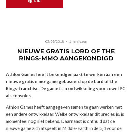
PIN
05/09/2018
·
1 min lezen
NIEUWE GRATIS LORD OF THE
RINGS-MMO AANGEKONDIGD
Athlon Games heeft bekendgemaakt te werken aan een
nieuwe gratis mmo-game gebaseerd op de Lord of the
Rings-franchise. De game is in ontwikkeling voor zowel PC
als consoles.
Athlon Games heeft aangegeven samen te gaan werken met
een andere ontwikkelaar. Welke ontwikkelaar dit precies is, is
momenteel nog niet bekend. Daarnaast is onthuld dat de
nieuwe game zich afspeelt in Middle-Earth in de tijd voor de