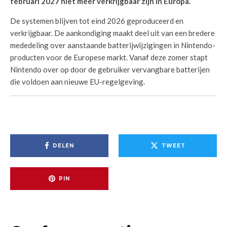
februari 2027 niet meer verkrijgbaar zijn in Europa.
De systemen blijven tot eind 2026 geproduceerd en
verkrijgbaar. De aankondiging maakt deel uit van een bredere
mededeling over aanstaande batterijwijzigingen in Nintendo-
producten voor de Europese markt. Vanaf deze zomer stapt
Nintendo over op door de gebruiker vervangbare batterijen
die voldoen aan nieuwe EU-regelgeving.
DELEN
TWEET
PIN