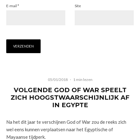
E-mail
*
Site
05/01/2018
·
1 min lezen
VOLGENDE GOD OF WAR SPEELT
ZICH HOOGSTWAARSCHIJNLIJK AF
IN EGYPTE
Na het dit jaar te verschijnen God of War zou de reeks zich
wel eens kunnen verplaatsen naar het Egyptische of
Mayaanse tijdperk.