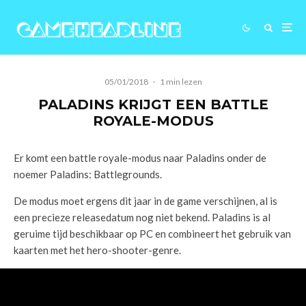
05/01/2018
·
1 min lezen
PALADINS KRIJGT EEN BATTLE
ROYALE-MODUS
Er komt een battle royale-modus naar Paladins onder de
noemer Paladins: Battlegrounds.
De modus moet ergens dit jaar in de game verschijnen, al is
een precieze releasedatum nog niet bekend. Paladins is al
geruime tijd beschikbaar op PC en combineert het gebruik van
kaarten met het hero-shooter-genre.