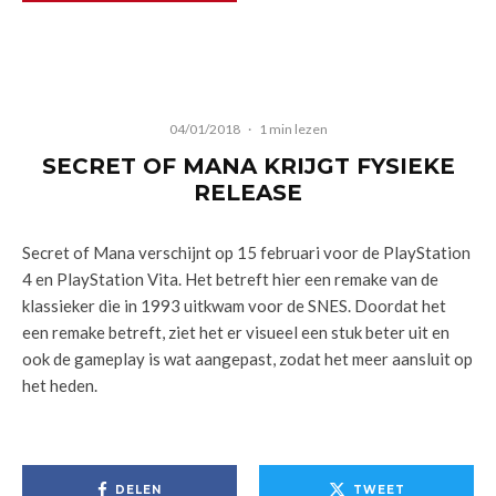
04/01/2018
·
1 min lezen
SECRET OF MANA KRIJGT FYSIEKE
RELEASE
Secret of Mana verschijnt op 15 februari voor de PlayStation
4 en PlayStation Vita. Het betreft hier een remake van de
klassieker die in 1993 uitkwam voor de SNES. Doordat het
een remake betreft, ziet het er visueel een stuk beter uit en
ook de gameplay is wat aangepast, zodat het meer aansluit op
het heden.
DELEN
TWEET