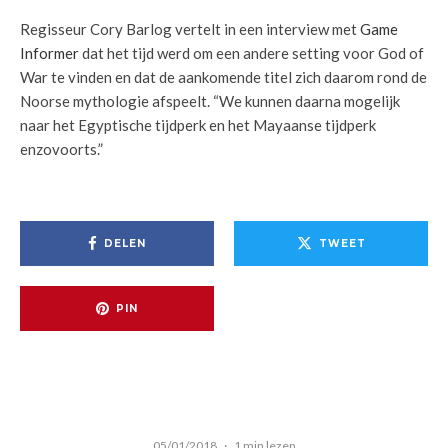
Regisseur Cory Barlog vertelt in een interview met
Game
Informer
dat het tijd werd om een andere setting voor God of
War te vinden en dat de aankomende titel zich daarom rond de
Noorse mythologie afspeelt. “We kunnen daarna mogelijk
naar het Egyptische tijdperk en het Mayaanse tijdperk
enzovoorts.”
DELEN
TWEET
PIN
05/01/2018
·
1 min lezen