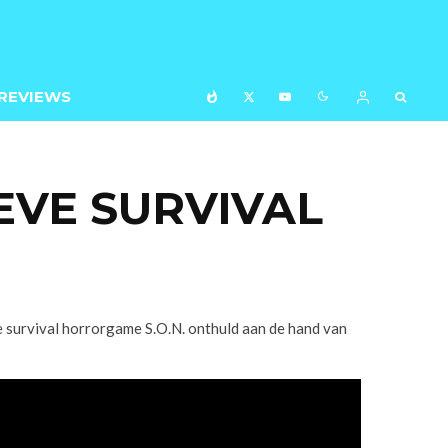
REVIEWS
EVE SURVIVAL
e survival horrorgame S.O.N. onthuld aan de hand van