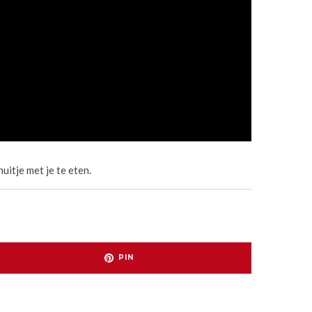
uitje met je te eten.
PIN