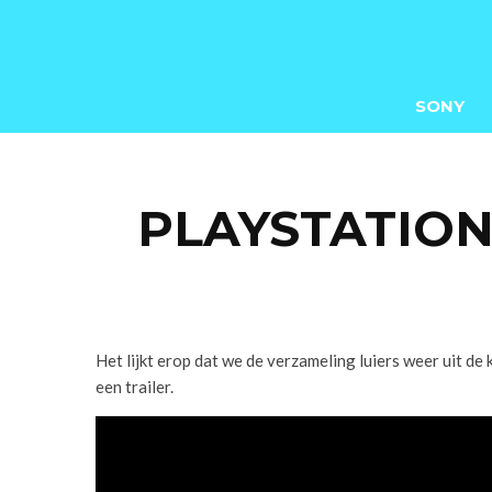
SONY
PLAYSTATION
Het lijkt erop dat we de verzameling luiers weer uit d
een trailer.