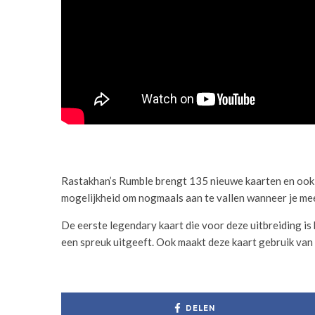
Rastakhan’s Rumble brengt 135 nieuwe kaarten en ook e
mogelijkheid om nogmaals aan te vallen wanneer je mee
De eerste legendary kaart die voor deze uitbreiding is 
een spreuk uitgeeft. Ook maakt deze kaart gebruik van D
DELEN