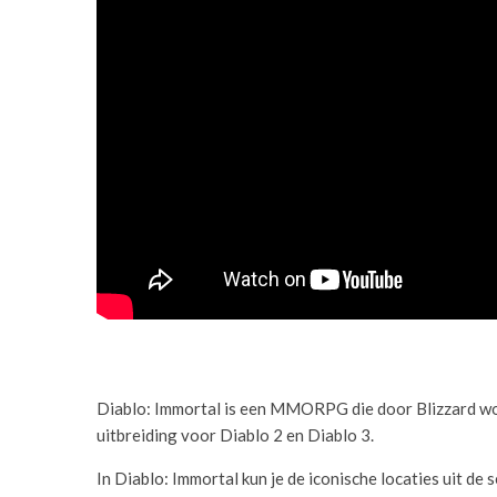
Diablo: Immortal is een MMORPG die door Blizzard wor
uitbreiding voor Diablo 2 en Diablo 3.
In Diablo: Immortal kun je de iconische locaties uit de