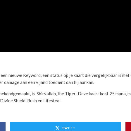
en nieuwe Keyword, een status op je kaart die vergelijkbaar is met 
r damage aan een vijand toedient dan hij aankan.
bekendgemaakt, is ‘Shirvallah, the Tiger’. Deze kaart kost 25 mana, 
ivine Shield, Rush en Lifesteal.
TWEET