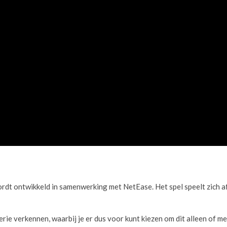
dt ontwikkeld in samenwerking met NetEase. Het spel speelt zich af
 serie verkennen, waarbij je er dus voor kunt kiezen om dit alleen of 