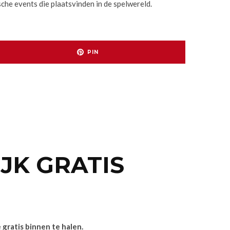
che events die plaatsvinden in de spelwereld.
PIN
IJK GRATIS
gratis binnen te halen.