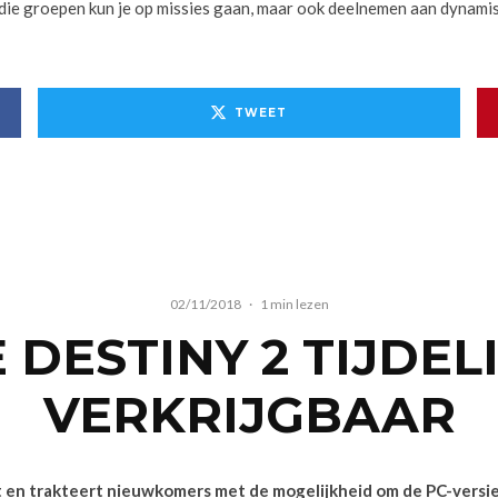
n die groepen kun je op missies gaan, maar ook deelnemen aan dynamis
TWEET
02/11/2018
·
1 min lezen
 DESTINY 2 TIJDEL
VERKRIJGBAAR
et en trakteert nieuwkomers met de mogelijkheid om de PC-versie 