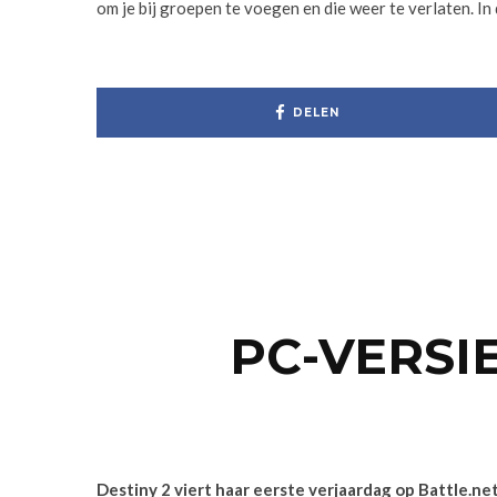
om je bij groepen te voegen en die weer te verlaten. I
DELEN
PC-VERSIE
Destiny 2 viert haar eerste verjaardag op Battle.n