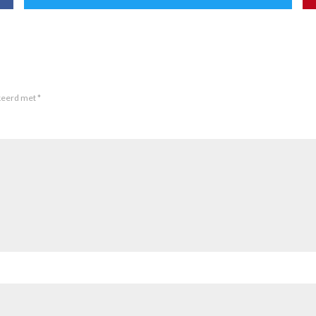
rkeerd met
*