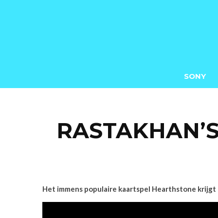
SONY
RASTAKHAN’
Het immens populaire kaartspel Hearthstone krijgt 