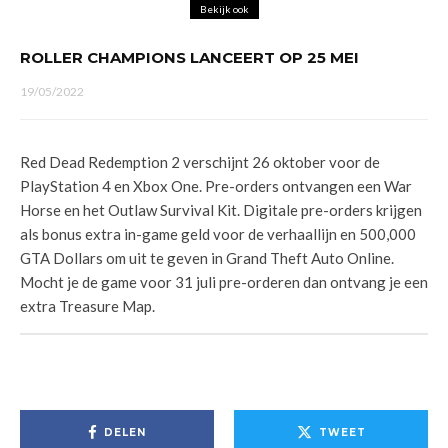
Bekijk ook
ROLLER CHAMPIONS LANCEERT OP 25 MEI
19/05/2022
Red Dead Redemption 2 verschijnt 26 oktober voor de
PlayStation 4 en Xbox One. Pre-orders ontvangen een War
Horse en het Outlaw Survival Kit. Digitale pre-orders krijgen
als bonus extra in-game geld voor de verhaallijn en 500,000
GTA Dollars om uit te geven in Grand Theft Auto Online.
Mocht je de game voor 31 juli pre-orderen dan ontvang je een
extra Treasure Map.
DELEN
TWEET