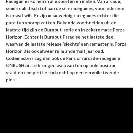
Racegames komen in alle soorten en maten. Van arcade,
semi-realistisch tot aan de sim-racegames, voor iedereen
is er wat wils. Er zijn maar weinig racegames echter die
pure fun voorop zetten. Bekende voorbeelden uit de
laatste tijd zijn de Burnout-serie en in zekere mate Forza
Horizon. Echter, is Burnout Paradise het laatste deel
waarvan de laatste release ‘slechts’ een remaster is. Forza
Horizon 3 is ook alweer ruim anderhalf jaar oud.
Codemasters zag dan ook de kans om arcade-racegame
ONRUSH uit te brengen waarvan fun op pole position
staat en competitie toch echt op een eervolle tweede
plek.