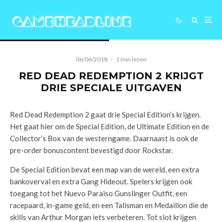
06/06/2018
·
1 min lezen
RED DEAD REDEMPTION 2 KRIJGT
DRIE SPECIALE UITGAVEN
Red Dead Redemption 2 gaat drie Special Edition’s krijgen.
Het gaat hier om de Special Edition, de Ultimate Edition en de
Collector’s Box van de westerngame. Daarnaast is ook de
pre-order bonuscontent bevestigd door Rockstar.
De Special Edition bevat een map van de wereld, een extra
bankoverval en extra Gang Hideout. Spelers krijgen ook
toegang tot het Nuevo Paraiso Gunslinger Outfit, een
racepaard, in-game geld, en een Talisman en Medaillon die de
skills van Arthur Morgan iets verbeteren. Tot slot krijgen