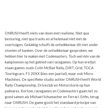
ONRUSH heeft niets van doen met realisme. Niet qua
besturing, niet qua tracks en al helemaal niet met de
voertuigen. Gelukkig schuift de ontwikkelaar dit niet onder
stoelen of banken. Over de ontwikkelaar gesproken; we
hebben hier te maken met Codemasters. Toch wel één van de
kampioenen op het gebied van racegames. Op hun erelijst
staan games zoals Colin McRae Rally, DiRT, Grid, TOCA
Touringcars, F1 20XX (kies een jaartal), maar ook Micro
Machines. De specifieke studio achter ONRUSH heeft World
Rally Championship, Driveclub en Motorstorm op hun
palmares. Kortom, racegames en Codemasters gaan net zo
goed samen als Michael Schumacher en Ferrari. Enfin, terug
naar ONRUSH. De game gooit het standaard principe van