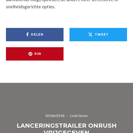
snelheidsgerichte opties.
DELEN
TWEET
PIN
05/06/2018
·
1 min lezen
LANCERINGSTRAILER ONRUSH
VRIJGEGEVEN