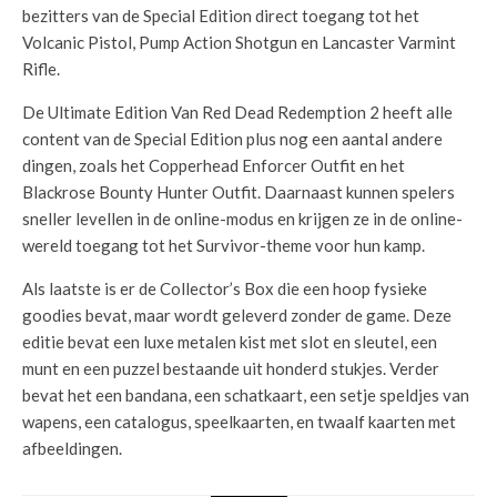
bezitters van de Special Edition direct toegang tot het
Volcanic Pistol, Pump Action Shotgun en Lancaster Varmint
Rifle.
De Ultimate Edition Van Red Dead Redemption 2 heeft alle
content van de Special Edition plus nog een aantal andere
dingen, zoals het Copperhead Enforcer Outfit en het
Blackrose Bounty Hunter Outfit. Daarnaast kunnen spelers
sneller levellen in de online-modus en krijgen ze in de online-
wereld toegang tot het Survivor-theme voor hun kamp.
Als laatste is er de Collector’s Box die een hoop fysieke
goodies bevat, maar wordt geleverd zonder de game. Deze
editie bevat een luxe metalen kist met slot en sleutel, een
munt en een puzzel bestaande uit honderd stukjes. Verder
bevat het een bandana, een schatkaart, een setje speldjes van
wapens, een catalogus, speelkaarten, en twaalf kaarten met
afbeeldingen.