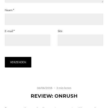
Naam
*
E-mail
*
Site
06/06/2018
·
3 min lezen
REVIEW: ONRUSH