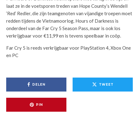
laat ze in de voetsporen treden van Hope County’s Wendell
‘Red’ Redler, die zijn teamgenoten van vijandige troepen moet
redden tijdens de Vietnamoorlog. Hours of Darkness is
onderdeel van de Far Cry 5 Season Pass, maar is ook los
verkrijgbaar voor €11,99
en is tevens speelbaar in coöp.
Far Cry 5 is reeds verkrijgbaar voor PlayStation 4, Xbox One
en PC
DELEN
TWEET
PIN