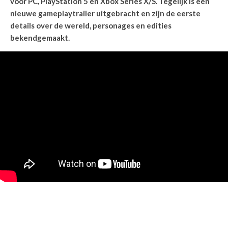
voor PC, PlayStation 5 en Xbox Series X/S. Tegelijk is een
nieuwe gameplaytrailer uitgebracht en zijn de eerste
details over de wereld, personages en edities
bekendgemaakt.