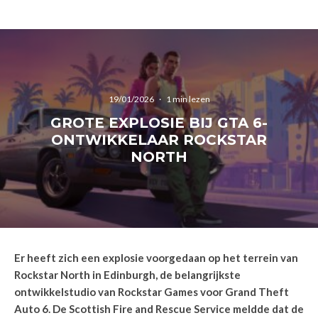
19/01/2026
·
1 min lezen
GROTE EXPLOSIE BIJ GTA 6-
ONTWIKKELAAR ROCKSTAR
NORTH
Er heeft zich een explosie voorgedaan op het terrein van
Rockstar North in Edinburgh, de belangrijkste
ontwikkelstudio van Rockstar Games voor Grand Theft
Auto 6. De Scottish Fire and Rescue Service meldde dat de