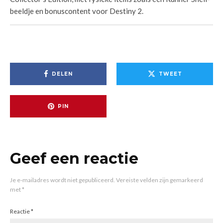
beeldje en bonuscontent voor Destiny 2.
DELEN
TWEET
PIN
Geef een reactie
Je e-mailadres wordt niet gepubliceerd.
Vereiste velden zijn gemarkeerd
met
*
Reactie
*