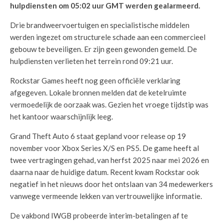
hulpdiensten om 05:02 uur GMT werden gealarmeerd.
Drie brandweervoertuigen en specialistische middelen
werden ingezet om structurele schade aan een commercieel
gebouw te beveiligen. Er zijn geen gewonden gemeld. De
hulpdiensten verlieten het terrein rond 09:21 uur.
Rockstar Games heeft nog geen officiële verklaring
afgegeven. Lokale bronnen melden dat de ketelruimte
vermoedelijk de oorzaak was. Gezien het vroege tijdstip was
het kantoor waarschijnlijk leeg.
Grand Theft Auto 6 staat gepland voor release op 19
november voor Xbox Series X/S en PS5. De game heeft al
twee vertragingen gehad, van herfst 2025 naar mei 2026 en
daarna naar de huidige datum. Recent kwam Rockstar ook
negatief in het nieuws door het ontslaan van 34 medewerkers
vanwege vermeende lekken van vertrouwelijke informatie.
De vakbond IWGB probeerde interim-betalingen af te