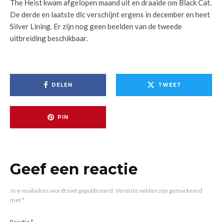
The Heist kwam afgelopen maand uit en draaide om Black Cat.
De derde en laatste dlc verschijnt ergens in december en heet
Silver Lining. Er zijn nog geen beelden van de tweede
uitbreiding beschikbaar.
DELEN
TWEET
PIN
Geef een reactie
Je e-mailadres wordt niet gepubliceerd.
Vereiste velden zijn gemarkeerd
met
*
Reactie
*