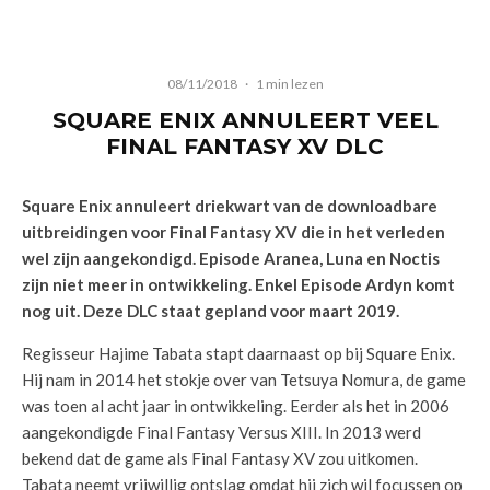
08/11/2018
·
1 min lezen
SQUARE ENIX ANNULEERT VEEL
FINAL FANTASY XV DLC
Square Enix annuleert driekwart van de downloadbare
uitbreidingen voor Final Fantasy XV die in het verleden
wel zijn aangekondigd.
Episode Aranea, Luna en Noctis
zijn niet meer in ontwikkeling. Enkel Episode Ardyn komt
nog uit. Deze DLC staat gepland voor maart 2019.
Regisseur Hajime Tabata stapt daarnaast op bij Square Enix.
Hij nam in 2014 het stokje over van Tetsuya Nomura, de game
was toen al acht jaar in ontwikkeling. Eerder als het in 2006
aangekondigde Final Fantasy Versus XIII. In 2013 werd
bekend dat de game als Final Fantasy XV zou uitkomen.
Tabata neemt vrijwillig ontslag omdat hij zich wil focussen op