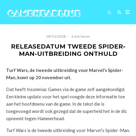
09/11/2018
·
1 min lezen
RELEASEDATUM TWEEDE SPIDER-
MAN-UITBREIDING ONTHULD
Turf Wars, de tweede uitbreiding voor Marvel’s Spider-
Man, komt op 20 november uit.
Dat heeft Insomniac Games via de game zelf aangekondigd.
Een kleine update voor het spel voegde deze informatie toe
aan het hoofdmenu van de game. In de tekst die is
toegevoegd wordt ook gezegd dat de superheld het in de dlc
opneemt tegen Hammerhead.
Turf Wars is de tweede uitbreiding voor Marvel’s Spider-Man.