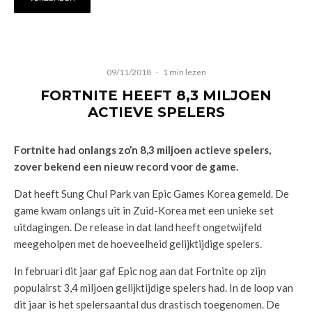
09/11/2018
·
1 min lezen
FORTNITE HEEFT 8,3 MILJOEN
ACTIEVE SPELERS
Fortnite had onlangs zo’n 8,3 miljoen actieve spelers,
zover bekend een nieuw record voor de game.
Dat heeft Sung Chul Park van Epic Games Korea gemeld. De
game kwam onlangs uit in Zuid-Korea met een unieke set
uitdagingen. De release in dat land heeft ongetwijfeld
meegeholpen met de hoeveelheid gelijktijdige spelers.
In februari dit jaar gaf Epic nog aan dat Fortnite op zijn
populairst 3,4 miljoen gelijktijdige spelers had. In de loop van
dit jaar is het spelersaantal dus drastisch toegenomen. De