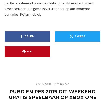
battle royale-modus van Fortnite zit op dit moment in het
zesde seizoen. De game is verkrijgbaar op alle moderne
consoles, PC en mobiel.
DELEN
TWEET
PIN
08/11/2018
·
1 min lezen
PUBG EN PES 2019 DIT WEEKEND
GRATIS SPEELBAAR OP XBOX ONE